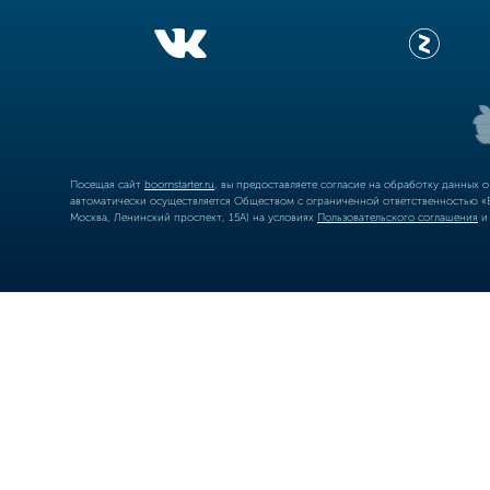
Посещая сайт
boomstarter.ru
, вы предоставляете согласие на обработку данных 
автоматически осуществляется Обществом с ограниченной ответственностью «Б
Москва, Ленинский проспект, 15А) на условиях
Пользовательского соглашения