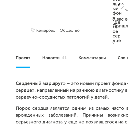
У вас 
Пришл
Кемерово
Общество
Проект
Новости
41
Комментарии
Спо
Сердечный маршрут»
– это новый проект фонда
сердце»
, направленный на раннюю диагностику 
сердечно-сосудистых патологий у детей.
Порок сердца является одним из самых часто 
врожденных заболеваний. Причины возникно
серьезного диагноза у еще не появившегося на 