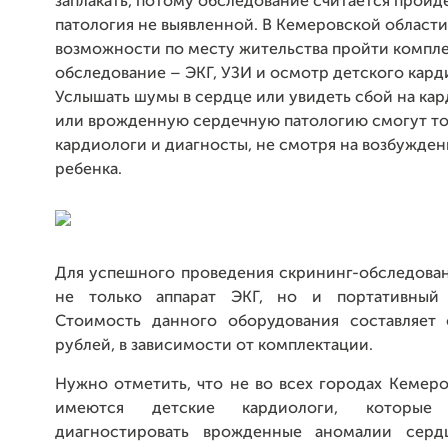
заплакать, потому обследование считается пройд
патология не выявленной. В Кемеровской области
возможности по месту жительства пройти компл
обследование – ЭКГ, УЗИ и осмотр детского кард
Услышать шумы в сердце или увидеть сбой на ка
или врожденную сердечную патологию смогут то
кардиологи и диагносты, не смотря на возбужде
ребенка.
Для успешного проведения скрининг-обследова
не только аппарат ЭКГ, но и портативный 
Стоимость данного оборудования составляет
рублей, в зависимости от комплектации.
Нужно отметить, что не во всех городах Кемер
имеются детские кардиологи, которы
диагностировать врожденные аномалии серд