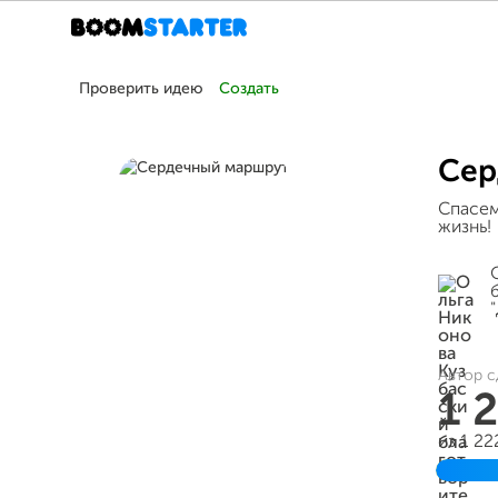
Проверить идею
Создать
Сер
Спасем
жизнь!
Автор с
1 
из 1 2
Заве