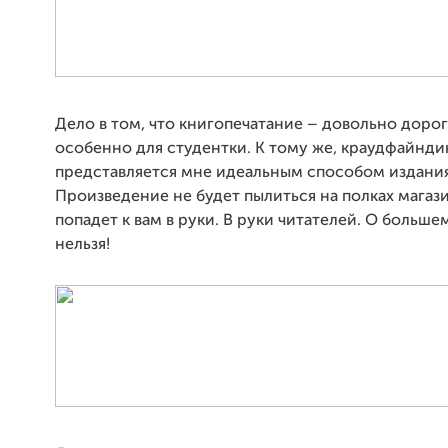
Дело в том, что книгопечатание – довольно доро
особенно для студентки. К тому же, краудфайнди
представляется мне идеальным способом издания
Произведение не будет пылиться на полках магази
попадет к вам в руки. В руки читателей. О больше
нельзя!