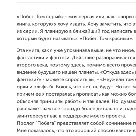
«Побег. Том серый» - моя первая или, как говорит
книга, которую я хочу издать. Хочу заметить, что 
из серии. Я планирую в ближайший год написать 
который будет называться «Побег. Том красный».
Эта книга, как я уже упоминала выше, не что иное,
фантастики и фэнтези. Действие разворачивается
второго века, поэтому здесь, помимо всего проче
видение будущего нашей планеты. «Откуда здесь 
фэнтези?» - можете спросить вы, - «Неужели там 
орки и эльфы?». Боюсь, что нет, не будут. Но вот м
причем ее я постаралась прописать как можно бо
объясняя принципы работы и так далее. Но, думаю
расскажет вам все гораздо более детально и, над
заинтересует вас в поддержке моего проекта.
Пролог "Побега" представляет собой сочинение г
Мне показалось, что это хороший способ ввести в