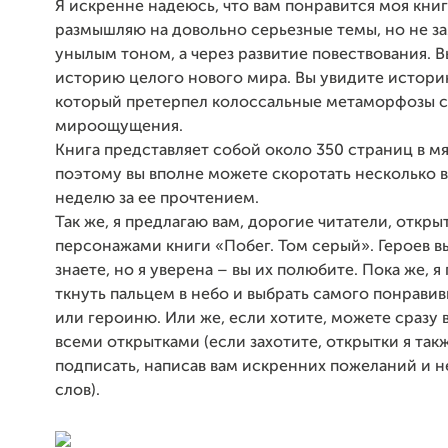
Я искренне надеюсь, что вам понравится моя книга
размышляю на довольно серьезные темы, но не з
унылым тоном, а через развитие повествования. В
историю целого нового мира. Вы увидите истори
который претерпел колоссальные метаморфозы с
мироощущения.
Книга представляет собой около 350 страниц в м
поэтому вы вполне можете скоротать несколько 
неделю за ее прочтением.
Так же, я предлагаю вам, дорогие читатели, откры
персонажами книги «Побег. Том серый». Героев вы
знаете, но я уверена ­– вы их полюбите. Пока же, 
ткнуть пальцем в небо и выбрать самого понрави
или героиню. Или же, если хотите, можете сразу 
всеми открытками (если захотите, открытки я так
подписать, написав вам искренних пожеланий и 
слов).