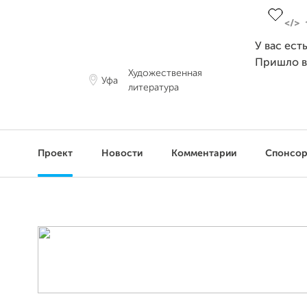
У вас ест
Пришло 
Художественная
Уфа
литература
Проект
Новости
Комментарии
Спонсо