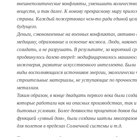
внешнеполитические конфликты, уменьшить количество
веществ, и так далее. К новому прекрасному миру прило
страны. Каждый пожертвовал чем-то ради единой цели
будущего.
Деньги, сэкономленные на военных конфликтах, активно в
медицину, образование и освоение космоса. Люди, наконе
созидать, а не разрушать. В результате, за короткий с
продвинулось далеко вперед: модифицировалось машинос
инженерия, развитие искусственного интеллекта. Был
виды восполняющихся источников энергии, экологически
строительные материалы, не уступающие по прочности
металлам.
Таким образом, в конце двадцать первого века были соз
которые работали как на опасных производствах, так и
бытовых условиях. Более девяноста процентов домов б
функцией «умный дом», были созданы шатлы многоразов
для полетов в пределах Солнечной системы и т.д.