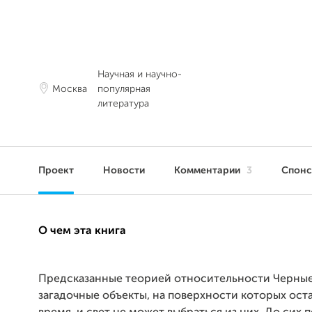
Научная и научно-
Москва
популярная
литература
Проект
Новости
Комментарии
3
Спон
О чем эта книга
Предсказанные теорией относительности Черны
загадочные объекты, на поверхности которых ост