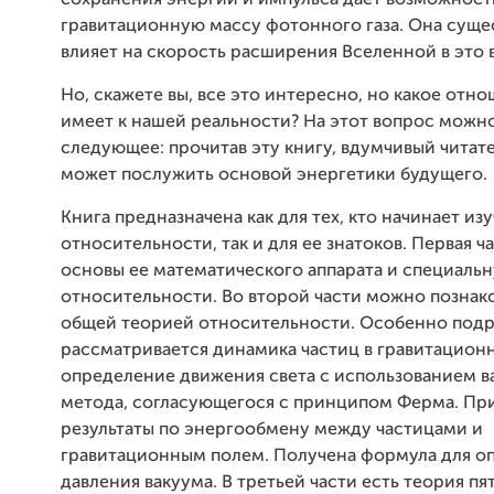
сохранения энергии и импульса дает возможност
гравитационную массу фотонного газа. Она суще
влияет на скорость расширения Вселенной в это 
Но, скажете вы, все это интересно, но какое отн
имеет к нашей реальности? На этот вопрос можн
следующее: прочитав эту книгу, вдумчивый читате
может послужить основой энергетики будущего.
Книга предназначена как для тех, кто начинает из
относительности, так и для ее знатоков. Первая 
основы ее математического аппарата и специаль
относительности. Во второй части можно познак
общей теорией относительности. Особенно под
рассматривается динамика частиц в гравитацион
определение движения света с использованием 
метода, согласующегося с принципом Ферма. Пр
результаты по энергообмену между частицами и
гравитационным полем. Получена формула для о
давления вакуума. В третьей части есть теория п