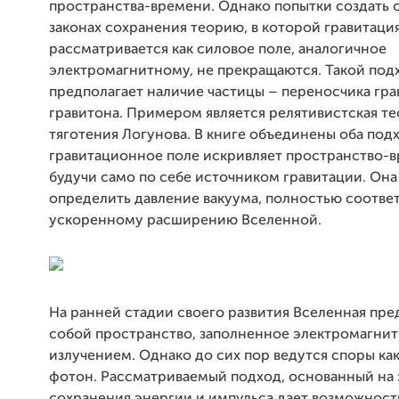
пространства-времени. Однако попытки создать 
законах сохранения теорию, в которой гравитаци
рассматривается как силовое поле, аналогичное
электромагнитному, не прекращаются. Такой под
предполагает наличие частицы – переносчика гра
гравитона. Примером является релятивистская т
тяготения Логунова. В книге объединены оба подх
гравитационное поле искривляет пространство-в
будучи само по себе источником гравитации. Она
определить давление вакуума, полностью соотв
ускоренному расширению Вселенной.
На ранней стадии своего развития Вселенная пре
собой пространство, заполненное электромагни
излучением. Однако до сих пор ведутся споры как
фотон. Рассматриваемый подход, основанный на 