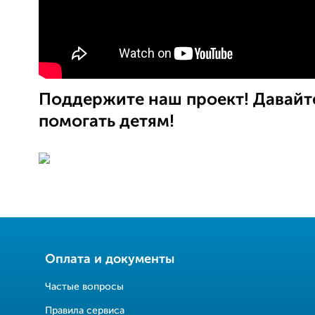
Поддержите наш проект! Давайт
помогать детям!
Оплата и документы
Частые вопросы
Правила сервиса