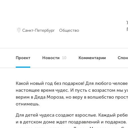
Санкт-Петербург
Общество
Проект
Новости
10
Комментарии
Спо
Какой новый год без подарков! Для любого челове
настоящее время чудес. И пусть с возрастом мы у
верим в Деда Мороза, но веру в волшебство прост
отнимешь.
Для детей чудеса создают взрослые. Каждый ребен
и в детском доме ждет поздравлений и подарков.