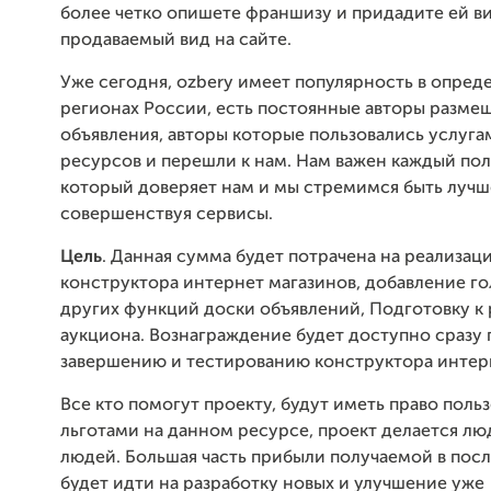
более четко опишете франшизу и придадите ей в
продаваемый вид на сайте.
Уже сегодня, ozbery имеет популярность в опред
регионах России, есть постоянные авторы разм
объявления, авторы которые пользовались услуга
ресурсов и перешли к нам. Нам важен каждый пол
который доверяет нам и мы стремимся быть лучш
совершенствуя сервисы.
Цель
. Данная сумма будет потрачена на реализац
конструктора интернет магазинов, добавление г
других функций доски объявлений, Подготовку к 
аукциона. Вознаграждение будет доступно сразу 
завершению и тестированию конструктора интерн
Все кто помогут проекту, будут иметь право поль
льготами на данном ресурсе, проект делается лю
людей. Большая часть прибыли получаемой в по
будет идти на разработку новых и улучшение уже