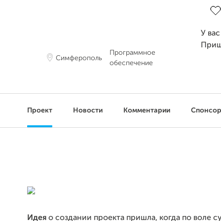
У вас
Приш
Программное
Симферополь
обеспечение
Проект
Новости
Комментарии
Спонсо
Идея
о создании проекта пришла, когда по воле с