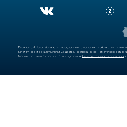
Посещая сайт
boomstarter.ru
, вы предоставляете согласие на обработку данных 
автоматически осуществляется Обществом с ограниченной ответственностью «Б
Москва, Ленинский проспект, 15А) на условиях
Пользовательского соглашения