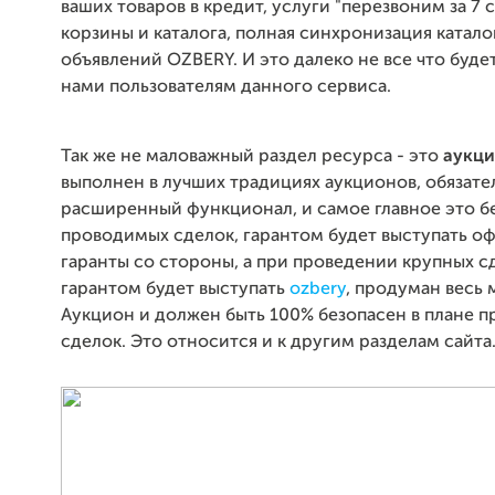
ваших товаров в кредит, услуги "перезвоним за 7 
корзины и каталога, полная синхронизация катало
объявлений OZBERY. И это далеко не все что буд
нами пользователям данного сервиса.
Так же не маловажный раздел ресурса - это
аукци
выполнен в лучших традициях аукционов, обязате
расширенный функционал, и самое главное это б
проводимых сделок, гарантом будет выступать о
гаранты со стороны, а при проведении крупных с
гарантом будет выступать
ozbery
, продуман весь 
Аукцион и должен быть 100% безопасен в плане 
сделок. Это относится и к другим разделам сайта