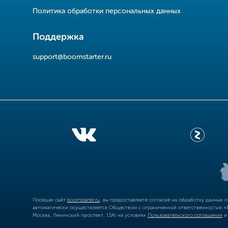
Политика обработки персональных данных
Поддержка
support@boomstarter.ru
Посещая сайт
boomstarter.ru
, вы предоставляете согласие на обработку данных 
автоматически осуществляется Обществом с ограниченной ответственностью «Б
Москва, Ленинский проспект, 15А) на условиях
Пользовательского соглашения