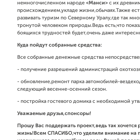
немногочисленном народе
<Манси>
с их древни
происхождением,укладе жизни,обычаях.Также ес
развивать туризм по Северному Уралу,где так мно
тронутой человеком природы.Ведь есть,что показ
боящихся трудностей будет,очень даже интересн
Куда пойдут собранные средства:
Все собранные денежные средства непосредстве
- получение разрешений администраций охотхоз
- обновление,ремонт парка автомобилей-вездехо
следующий весенне-осенний сезон.
- постройка гостевого домика с необходимой утв
Уважаемые друзья,спонсоры!
Прошу Вас поддержать проект,ведь так хочется 
жизнь!Всем СПАСИБО,что уделили внимание на 