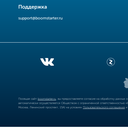
Поддержка
support@boomstarter.ru
Посещая сайт
boomstarter.ru
, вы предоставляете согласие на обработку данных 
автоматически осуществляется Обществом с ограниченной ответственностью «Б
Москва, Ленинский проспект, 15А) на условиях
Пользовательского соглашения