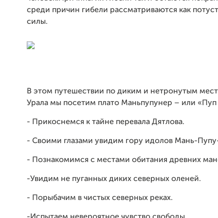
среди причин гибели рассматриваются как поту
силы.
В этом путешествии по диким и нетронутым мес
Урала мы посетим плато Маньпупунер – или «Пуп
- Прикоснемся к тайне перевала Дятлова.
- Своими глазами увидим гору идолов Мань-Пупу
- Познакомимся с местами обитания древних ман
-Увидим не пуганных диких северных оленей.
- Порыбачим в чистых северных реках.
-Испытаем невероятное чувство свободы.