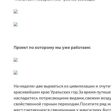
Проект по которому мы уже работаем:
На неделю-две вырваться из цивилизации и очути
красивейшем крае Уральских гор.За время путеше
насладитесь потрясающими видами,свежим возд
свойственной горным переходам.Посетите ряд м
мест,считающихся священными у манси:реку Аус