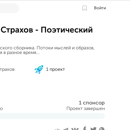
Войти
Страхов - Поэтический
ского сборника. Потоки мыслей и образов,
в разное время...
трахов
1 проект
1 спонсор
но
Проект завершен
абря 2015