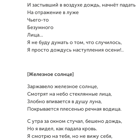
И застывший в воздухе дождь, начнёт падать
На отражение в луже
Чьего-то
Безумного
Лица...
Я не буду думать о том, что случилось,
Я просто дождусь наступления осени!..
[Железное солнце]
Заржавело железное солнце,
Смотрят на небо стеклянные лица,
Злобно впивается в душу луна,
Покрывается плесенью речная водица.
С утра за окном стучал, бешено дождь,
Но я видел, как падала кровь.
Я смотрю на тебя, но не вижу себя,