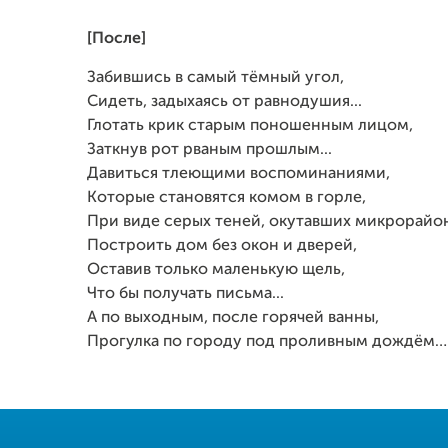
[После]
Забившись в самый тёмный угол,
Сидеть, задыхаясь от равнодушия...
Глотать крик старым поношенным лицом,
Заткнув рот рваным прошлым...
Давиться тлеющими воспоминаниями,
Которые становятся комом в горле,
При виде серых теней, окутавших микрорайон
Построить дом без окон и дверей,
Оставив только маленькую щель,
Что бы получать письма...
А по выходным, после горячей ванны,
Прогулка по городу под проливным дождём…