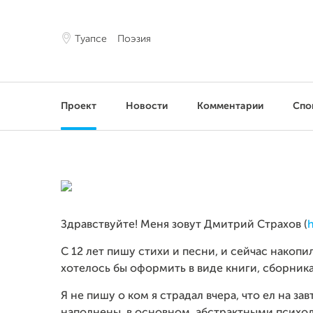
Туапсе
Поэзия
Проект
Новости
Комментарии
Спо
Здравствуйте! Меня зовут Дмитрий Страхов (
h
С 12 лет пишу стихи и песни, и сейчас накоп
хотелось бы оформить в виде книги, сборник
Я не пишу о ком я страдал вчера, что ел на з