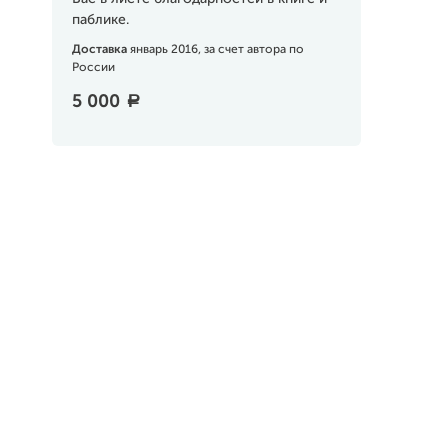
паблике.
Доставка
январь 2016, за счет автора по
России
5 000
a