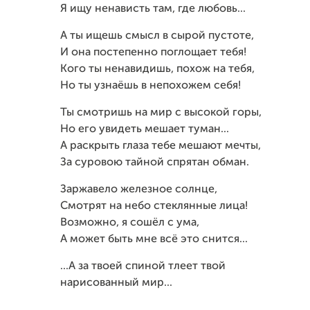
Я ищу ненависть там, где любовь...
А ты ищешь смысл в сырой пустоте,
И она постепенно поглощает тебя!
Кого ты ненавидишь, похож на тебя,
Но ты узнаёшь в непохожем себя!
Ты смотришь на мир с высокой горы,
Но его увидеть мешает туман...
А раскрыть глаза тебе мешают мечты,
За суровою тайной спрятан обман.
Заржавело железное солнце,
Смотрят на небо стеклянные лица!
Возможно, я сошёл с ума,
А может быть мне всё это снится...
...А за твоей спиной тлеет твой
нарисованный мир...