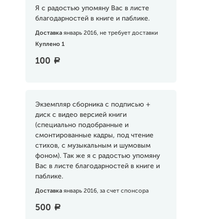
Я с радостью упомяну Вас в листе
благодарностей в книге и паблике.
Доставка
январь 2016, не требует доставки
Куплено 1
100
a
Экземпляр сборника с подписью +
диск с видео версией книги
(специально подобранные и
смонтированные кадры, под чтение
стихов, с музыкальным и шумовым
фоном). Так же я с радостью упомяну
Вас в листе благодарностей в книге и
паблике.
Доставка
январь 2016, за счет спонсора
500
a