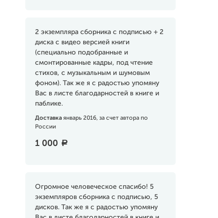
2 экземпляра сборника с подписью + 2
диска с видео версией книги
(специально подобранные и
смонтированные кадры, под чтение
стихов, с музыкальным и шумовым
фоном). Так же я с радостью упомяну
Вас в листе благодарностей в книге и
паблике.
Доставка
январь 2016, за счет автора по
России
1 000
a
Огромное человеческое спасибо! 5
экземпляров сборника с подписью, 5
дисков. Так же я с радостью упомяну
Вас в листе благодарностей в книге и