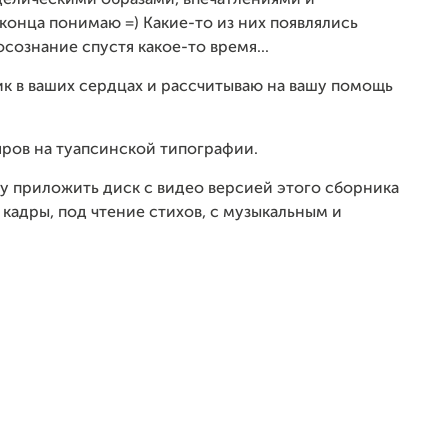
делическими образами, впечатлениями и
конца понимаю =) Какие-то из них появлялись
сознание спустя какое-то время...
ик в ваших сердцах и рассчитываю на вашу помощь
яров на туапсинской типографии.
очу приложить диск с видео версией этого сборника
адры, под чтение стихов, с музыкальным и