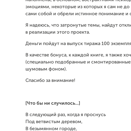
наполнены, в основном, абстрактными психо
эмоциями, некоторые из которых я сам не до 
сами собой и обрели истинное понимание и о
Я надеюсь, что затронутые темы, найдут откл
в реализации этого проекта.
Деньги пойдут на выпуск тиража 100 экземпл
В качестве бонуса, к каждой книге, я также х
(специально подобранные и смонтированные к
шумовым фоном).
Спасибо за внимание!
[Что бы ни случилось...]
В следующий раз, когда я проснусь
Под ветвистым деревом,
В безымянном городе,