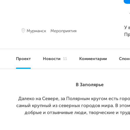
У 
Мурманск
Мероприятия
Пр
Проект
Новости
11
Комментарии
Спон
В Заполярье
Далеко на Севере, за Полярным кругом есть гор
самый крупный из северных городов мира. В это
добрые и отзывчивые люди, творческие и тру