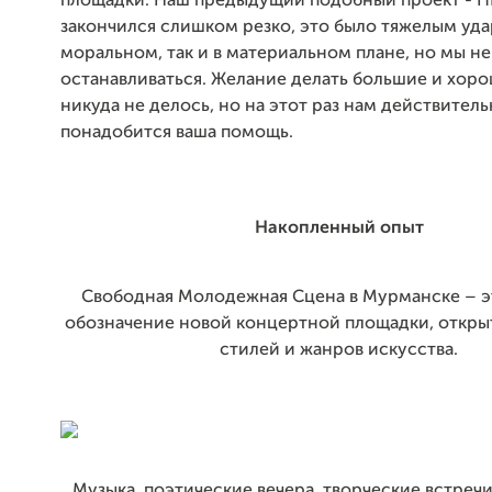
площадки. Наш предыдущий подобный проект - 
закончился слишком резко, это было тяжелым уда
моральном, так и в материальном плане, но мы н
останавливаться. Желание делать большие и хор
никуда не делось, но на этот раз нам действител
понадобится ваша помощь.
Накопленный опыт
Свободная Молодежная Сцена в Мурманске – э
обозначение новой концертной площадки, откры
стилей и жанров искусства.
Музыка, поэтические вечера, творческие встречи