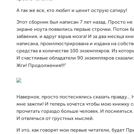
А так же все, кто любит и ценит острую сатиру!
Этот сборник был написан 7 лет назад. Просто не 
экране ноута появились первые строчки. Потом б
забвения, и вдруг взрыв мозга! И за два месяца кни
написана, проиллюстрирована и издана на собст
средства в количестве 100 экземпляров. Из которы
И счастливые обладатели 90 экземпляров сказали
Жги! Продолжения!!!"
Наверное, просто постеснялись сказать правду... 
мне зажгли! И теперь хочется чтобы мою книжку 
прочитать гораздо больше человек. И посмеяться.
И отвлечься от грустных мыслей.
И это, как говорят мои первые читатели, будет При