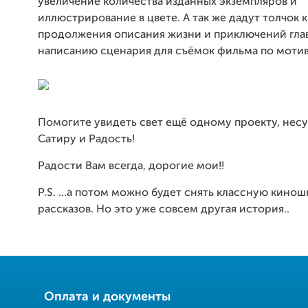
увеличение количества изданных экземпляров и
иллюстрирование в цвете. А так же дадут толчок 
продолжения описания жизни и приключений глав
написанию сценария для съёмок фильма по мотив
Помогите увидеть свет ещё одному проекту, не
Сатиру и Радость!
Радости Вам всегда, дорогие мои!!
P.S. ...а потом можно будет снять классную кино
рассказов. Но это уже совсем другая история..
Оплата и документы