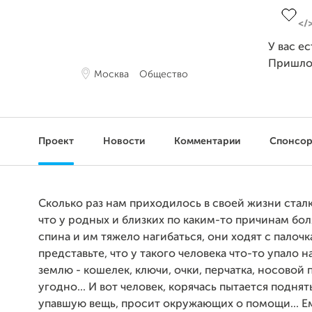
У вас е
Пришло
Москва
Общество
Проект
Новости
Комментарии
Спонсо
Сколько раз нам приходилось в своей жизни сталк
что у родных и близких по каким-то причинам бол
спина и им тяжело нагибаться, они ходят с палочка
представьте, что у такого человека что-то упало н
землю - кошелек, ключи, очки, перчатка, носовой п
угодно... И вот человек, корячась пытается поднят
упавшую вещь, просит окружающих о помощи... Е