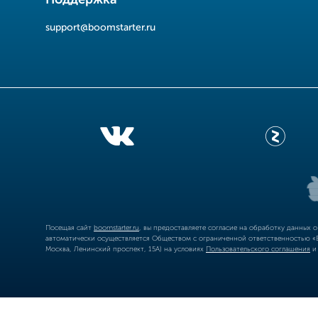
support@boomstarter.ru
Посещая сайт
boomstarter.ru
, вы предоставляете согласие на обработку данных 
автоматически осуществляется Обществом с ограниченной ответственностью «Б
Москва, Ленинский проспект, 15А) на условиях
Пользовательского соглашения