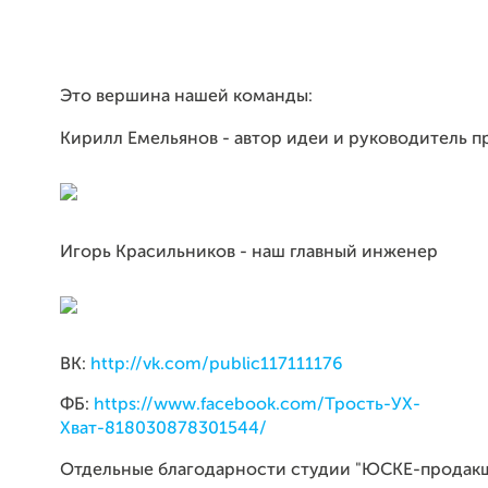
Это вершина нашей команды:
Кирилл Емельянов - автор идеи и руководитель п
Игорь Красильников - наш главный инженер
ВК:
http://vk.com/public117111176
ФБ:
https://www.facebook.com/Трость-УХ-
Хват-818030878301544/
Отдельные благодарности студии "ЮСКЕ-продакш