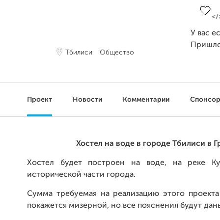
У вас е
Пришло
Тбилиси
Общество
Проект
Новости
Комментарии
Спонсо
Хостел на воде в городе Тбилиси в Г
Хостел будет построен на воде, на реке К
исторической части города.
Сумма требуемая на реализацию этого проекта
покажется мизерной, но все пояснения будут дан