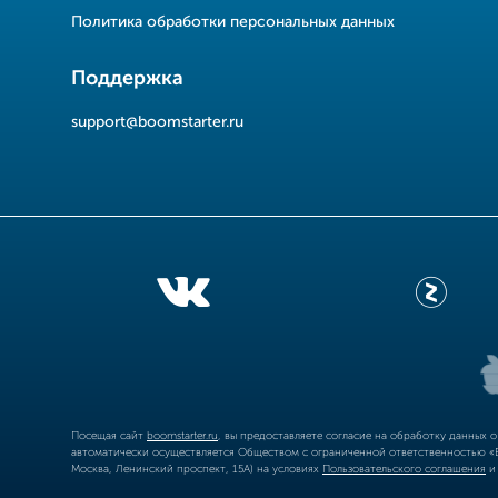
Политика обработки персональных данных
Поддержка
support@boomstarter.ru
Посещая сайт
boomstarter.ru
, вы предоставляете согласие на обработку данных 
автоматически осуществляется Обществом с ограниченной ответственностью «Б
Москва, Ленинский проспект, 15А) на условиях
Пользовательского соглашения