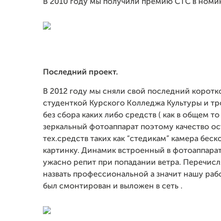
В 2010 году мы получили премию СТС в номи
Последний проект.
В 2012 году мы сняли свой последний корот
студенткой Курского Колледжа Культуры и тр
без сбора каких либо средств ( как в общем т
зеркальный фотоаппарат поэтому качество ост
тех.средств таких как “стедикам” камера бес
картинку. Динамик встроенный в фотоаппарат
ужасно репит при попадании ветра. Перечисл
назвать профессиональной а значит нашу раб
был смонтирован и выложен в сеть .