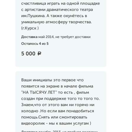
счастливица играть на одной площадке
с артистами драматического театра
им.Пушкина. А также окунётесь в
уникальную атмосферу творчества.
(г.Курск )
Доставка
май 2014, не требует доставки
Осталось 4 из 5
5 000
a
Ваши инициалы это первое что
появится на экране в начале фильма
"НА ТЫСЯЧУ ЛЕТ" то есть , фильм
создан при поддержке того то того то.
Знаем,что от этого вам ни горячо ни
холодно .Но если вам понадобиться
помощь.Снять или смонтировать
видеоролик - мы к вашим услугам )