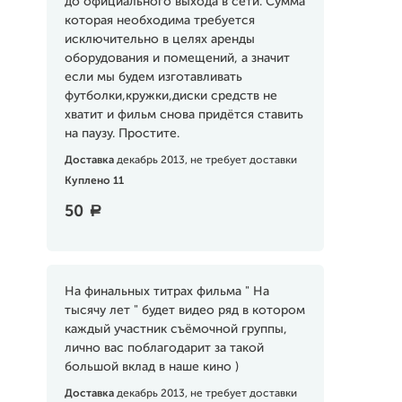
до официального выхода в сети. Сумма
которая необходима требуется
исключительно в целях аренды
оборудования и помещений, а значит
если мы будем изготавливать
футболки,кружки,диски средств не
хватит и фильм снова придётся ставить
на паузу. Простите.
Доставка
декабрь 2013, не требует доставки
Куплено 11
50
a
На финальных титрах фильма " На
тысячу лет " будет видео ряд в котором
каждый участник съёмочной группы,
лично вас поблагодарит за такой
большой вклад в наше кино )
Доставка
декабрь 2013, не требует доставки