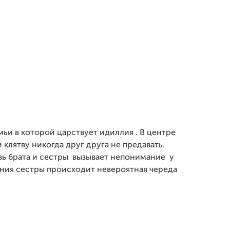
ьи в которой царствует идиллия . В центре
 клятву никогда друг друга не предавать.
вь брата и сестры вызывает непонимание у
ения сестры происходит невероятная череда