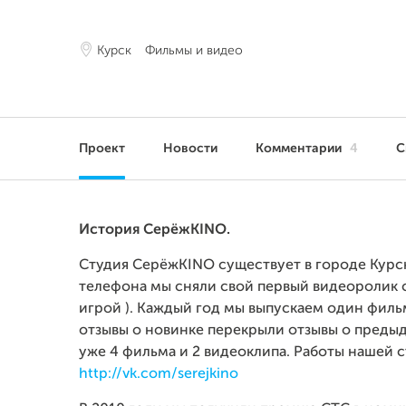
Курск
Фильмы и видео
Проект
Новости
Комментарии
4
С
История СерёжKINO.
Студия СерёжKINO существует в городе Курск
телефона мы сняли свой первый видеоролик
игрой ). Каждый год мы выпускаем один филь
отзывы о новинке перекрыли отзывы о преды
уже 4 фильма и 2 видеоклипа. Работы нашей 
http://vk.com/serejkino