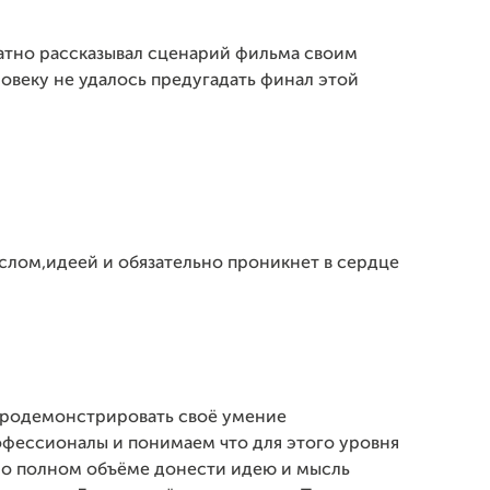
атно рассказывал сценарий фильма своим
овеку не удалось предугадать финал этой
слом,идеей и обязательно проникнет в сердце
продемонстрировать своё умение
рофессионалы и понимаем что для этого уровня
ьно полном объёме донести идею и мысль