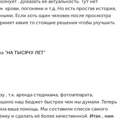
лнует . Доказать её актуальность. Тут нет
 крови, погонями и т.д. Но есть простая история,
ными. Если хоть один человек после просмотра
 примет какие то стоящие решения чтобы улучшить
а “
НА ТЫСЯЧУ ЛЕТ
”
у , т.к. аренда стедикама, фотоаппарата,
тошило наш бюджет быстрее чем мы думали .Теперь
ужна ваша помощь. Мы составили список самого
мку и сделать её более качественной.
Итак , нам