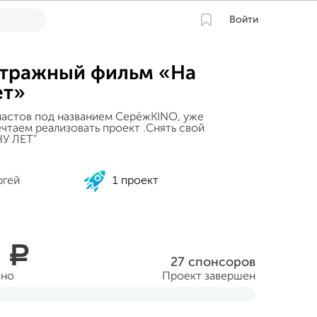
Войти
тражный фильм «На
ет»
иастов под названием СерёжKINO, уже
чтаем реализовать проект .Снять свой
ЧУ ЛЕТ"
ргей
1 проект
0
a
27 спонсоров
ано
Проект завершен
уста 2013