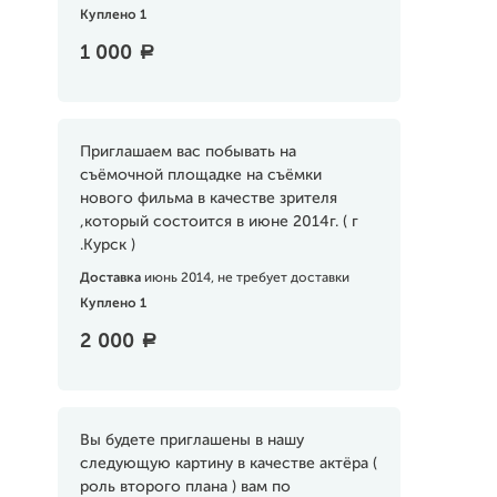
Куплено 1
1 000
a
Приглашаем вас побывать на
съёмочной площадке на съёмки
нового фильма в качестве зрителя
,который состоится в июне 2014г. ( г
.Курск )
Доставка
июнь 2014, не требует доставки
Куплено 1
2 000
a
Вы будете приглашены в нашу
следующую картину в качестве актёра (
роль второго плана ) вам по