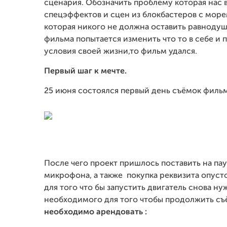
сценария. Обозначить проблему которая нас во
спецэффектов и сцен из блокбастеров с морем
которая никого не должна оставить равнодуш
фильма попытается изменить что то в себе и
условия своей жизни,то фильм удался.
Первый шаг к мечте.
25 июня состоялся первый день съёмок фильм
После чего проект пришлось поставить на пауз
микрофона, а также покупка реквизита опус
для того что бы запустить двигатель снова н
необходимого для того чтобы продолжить съё
необходимо арендовать :