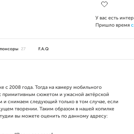
У вас есть инте
Пришло время
с
понсоры
27
F.A.Q
е с 2008 года. Тогда на камеру мобильного
 с примитивным сюжетом и ужасной актёрской
м и снимаем следующий только в том случае, если
дущем творении. Таким образом в нашей копилке
студии вы можете оценить по данному адресу: