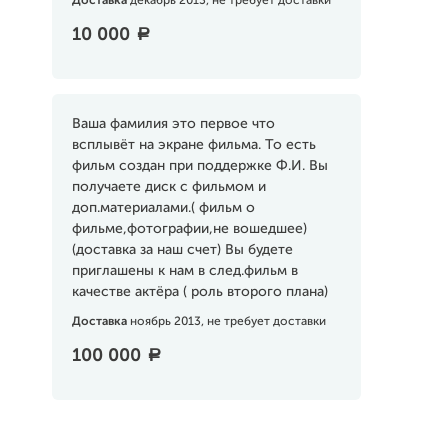
Доставка
декабрь 2013, не требует доставки
10 000
a
Ваша фамилия это первое что
всплывёт на экране фильма. То есть
фильм создан при поддержке Ф.И. Вы
получаете диск с фильмом и
доп.материалами.( фильм о
фильме,фотографии,не вошедшее)
(доставка за наш счет) Вы будете
приглашены к нам в след.фильм в
качестве актёра ( роль второго плана)
Доставка
ноябрь 2013, не требует доставки
100 000
a