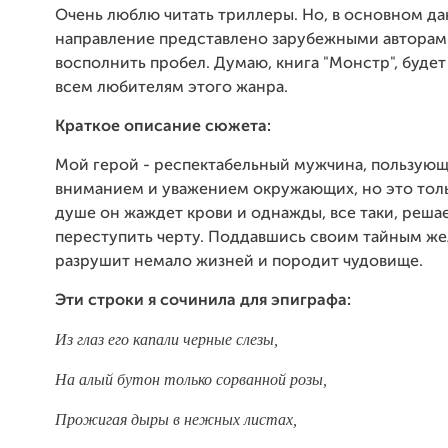
Очень люблю читать триллеры. Но, в основном д
направление представлено зарубежными авторам
восполнить пробел. Думаю, книга "Монстр", буде
всем любителям этого жанра.
Краткое описание сюжета:
Мой герой - респектабельный мужчина, пользую
вниманием и уважением окружающих, но это толь
душе он жаждет крови и однажды, все таки, реша
переступить черту. Поддавшись своим тайным ж
разрушит немало жизней и породит чудовище.
Эти строки я сочинила для эпиграфа:
Из глаз его капали черные слезы,
На алый бутон только сорванной розы,
Прожигая дыры в нежных листах,