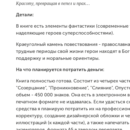
Красоту, превращая в пепел и прах…
Детали:
В книге есть элементы фантастики (современные
наделяющие героев суперспособностями).
Краеуголный камень повествования - православная
трудные периоды свой жизни герои находят в Бог
поддержку и моральные ориентиры.
На что планируется потратить деньги:
Книга полностью готова. Состоит из четырех част
"Созерцание", "Проникновение", "Слияние", Опус
объем - 450 000 знаков. Она есть в электронном в
печатном формате не издавалась. Если удасться с
средства я планирую потратить их на профессио
корректуру, создание дизайнерской обложки и ч
иллюстраций (к каждой части), а также напечатат