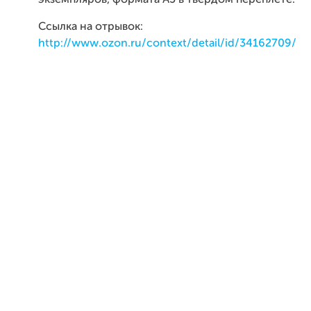
экземпляров, формата A5 в твердом переплете.
Ссылка на отрывок:
http://www.ozon.ru/context/detail/id/34162709/