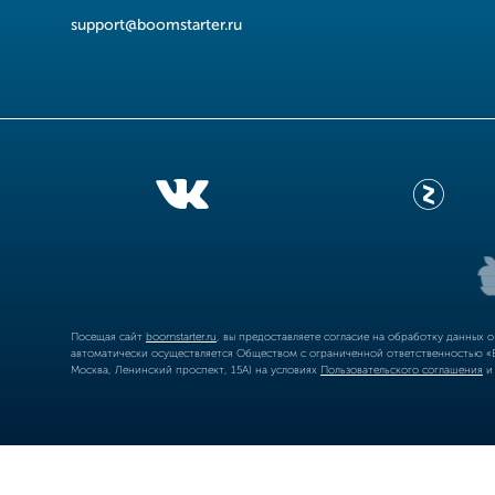
support@boomstarter.ru
Посещая сайт
boomstarter.ru
, вы предоставляете согласие на обработку данных 
автоматически осуществляется Обществом с ограниченной ответственностью «Б
Москва, Ленинский проспект, 15А) на условиях
Пользовательского соглашения