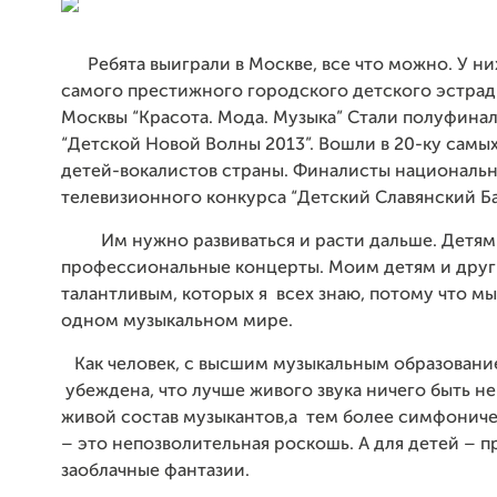
Ребята выиграли в Москве, все что можно. У ни
самого престижного городского детского эстрад
Москвы “Красота. Мода. Музыка” Стали полуфина
“Детской Новой Волны 2013”. Вошли в 20-ку самы
детей-вокалистов страны. Финалисты национальн
телевизионного конкурса “Детский Славянский Б
Им нужно развиваться и расти дальше. Детям
профессиональные концерты. Моим детям и друг
талантливым, которых я всех знаю, потому что м
одном музыкальном мире.
Как человек, с высшим музыкальным образование
убеждена, что лучше живого звука ничего быть не
живой состав музыкантов,а тем более симфонич
– это непозволительная роскошь. А для детей – п
заоблачные фантазии.