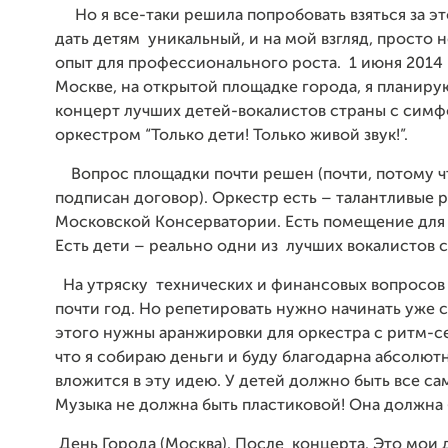
Но я все-таки решила попробовать взяться за эт
дать детям уникальный, и на мой взгляд, просто
опыт для профессионального роста. 1 июня 2014 г
Москве, на открытой площадке города, я планиру
концерт лучших детей-вокалистов страны с сим
оркестром “Только дети! Только живой звук!”.
Вопрос площадки почти решен (почти, потому ч
подписан договор). Оркестр есть – талантливые р
Московской Консерватории. Есть помещение для
Есть дети – реально одни из лучших вокалистов 
На утряску технических и финансовых вопросов 
почти год. Но репетировать нужно начинать уже с
этого нужны аранжировки для оркестра с ритм-се
что я собираю деньги и буду благодарна абсолютн
вложится в эту идею. У детей должно быть все са
Музыка не должна быть пластиковой! Она должна 
День Города (Москва). После концерта. Это мои 