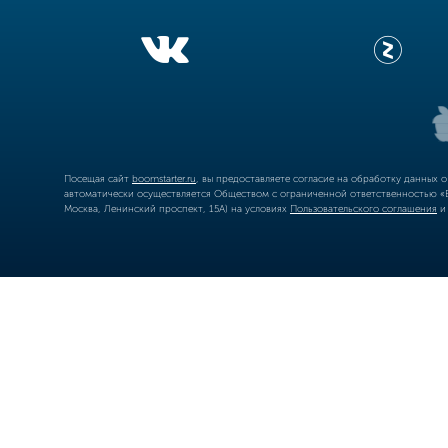
Посещая сайт
boomstarter.ru
, вы предоставляете согласие на обработку данных 
автоматически осуществляется Обществом с ограниченной ответственностью «Б
Москва, Ленинский проспект, 15А) на условиях
Пользовательского соглашения