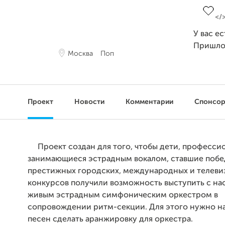
У вас е
Пришло
Москва
Поп
Проект
Новости
Комментарии
Спонсо
Проект создан для того, чтобы дети, професси
занимающиеся эстрадным вокалом, ставшие поб
престижных городских, международных и телев
конкурсов получили возможность выступить с на
живым эстрадным симфоническим оркестром в
сопровождении ритм-секции. Для этого нужно на
песен сделать аранжировку для оркестра.