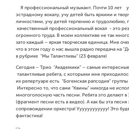
Я профессиональный музыкант. Почти 10 лет у
эстрадному вокалу, учу детей быть яркими и тво
личностями, учу детей терпению и трудолюбию, 
качественный профессиональный вокал - это рез
огромного труда.
В моем коллективе не так много
зато каждый – яркая творческая единица. Мне оче
что в этом году о нас вышла радио передача на “Д
в рубрике “Мы Талантливы” (23 февраля)
Сегодня – Трио “Академики” – самые интересные
талантливые ребята, с которыми мне приходилось
их репертуаре есть “Богемская рапсодия” группы
Интересно то, что сами “Квины” никогда не исп
многоголосную часть песни. Ребята это делают в 
(фрагмент песни есть в видео). А как бы эта песня 
сопровождении оркестра! Уууууууууууу! Это буд
фантастика!