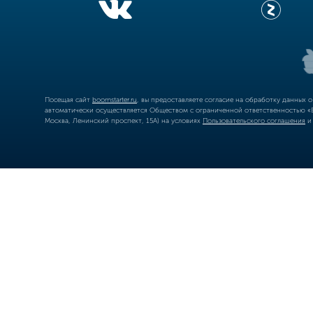
Посещая сайт
boomstarter.ru
, вы предоставляете согласие на обработку данных 
автоматически осуществляется Обществом с ограниченной ответственностью «Б
Москва, Ленинский проспект, 15А) на условиях
Пользовательского соглашения