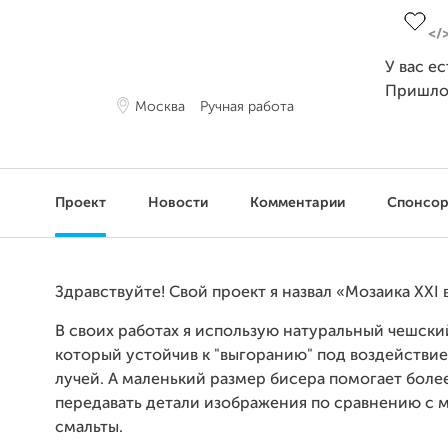
У вас е
Пришло
Москва
Ручная работа
Проект
Новости
Комментарии
Спонсо
Здравствуйте! Свой проект я назвал «Мозаика ХХІ 
В своих работах я использую натуральный чешски
который устойчив к "выгоранию" под воздействи
лучей. А маленький размер бисера помогает боле
передавать детали изображения по сравнению с 
смальты.