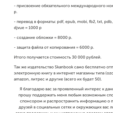
- присвоение обязательного международного ном
р.
- перевод в форматы: pdf, epub, mobi, fb2, txt, pdb, ht
djvue = 1000 р
- создание обложки = 8000 р.
- защита файла от копирования = 6000 р.
Итого получается стоимость 30 000 рублей.
Так же издательство Skanbook само бесплатно от
электронную книгу в интернет магазины типа (ozo
amazon, литрес и другие (всего их будет 50).
Я благодарю вас за проявленный интерес к дан
прошу поддержать меня любым возможным спо
спонсором и распространить информацию о п
друзей в социальных сетях и окружающих вас 