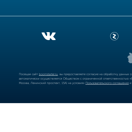
Посещая сайт
boomstarter.ru
, вы предоставляете согласие на обработку данных 
автоматически осуществляется Обществом с ограниченной ответственностью «Б
Москва, Ленинский проспект, 15А) на условиях
Пользовательского соглашения