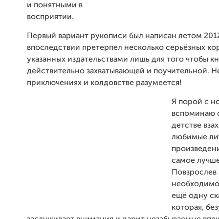
и понятными в
восприятии.
Первый вариант рукописи был написан летом 2012
впоследствии претерпел несколько серьёзных ко
указанных издательствами лишь для того чтобы к
действительно захватывающей и поучительной. Не
приключениях и колдовстве разумеется!
Я порой с н
вспоминаю о
детстве вза
любимые ли
произведени
самое лучше
Повзрослев 
необходимо
ещё одну ска
которая, бе