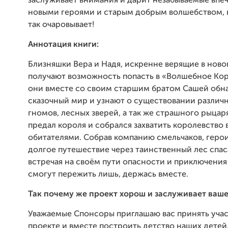
заслуживает внимания и дарит незабываемые впеч
новыми героями и старым добрым волшебством, к
так очаровывает!
Аннотация книги:
Близняшки Вера и Надя, искренне верящие в ново
получают возможность попасть в «Волшебное Кор
они вместе со своим старшим братом Сашей об
сказочный мир и узнают о существовании различ
гномов, лесных зверей, а так же страшного рыцар
предал короля и собрался захватить королевство 
обитателями. Собрав компанию смельчаков, герои
долгое путешествие через таинственный лес спас
встречая на своём пути опасности и приключения
смогут пережить лишь, держась вместе.
Так почему же проект хорош и заслуживает ваш
Уважаемые Спонсоры приглашаю вас принять учас
проекте и вместе построить детство наших детей.