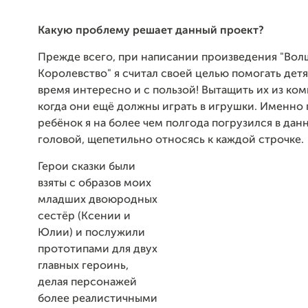
Какую проблему решает данный проект?
Прежде всего, при написании произведения "Во
Королевство" я считал своей целью помогать дет
время интересно и с пользой! Вытащить их из ко
когда они ещё должны играть в игрушки. Именно 
ребёнок я на более чем полгода погрузился в дан
головой, щепетильно относясь к каждой строчке.
Герои сказки были
взяты с образов моих
младших двоюродных
сестёр (Ксении и
Юлии) и послужили
прототипами для двух
главных героинь,
делая персонажей
более реалистичными