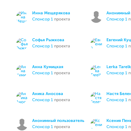
Инна Мещерякова
Анонимный 
спонсор 1
проекта
спонсор 1
п
Софья Рыжкова
Евгений Ку
спонсор 1
проекта
спонсор 1
п
Анна Кумицкая
Lerka Tarel
спонсор 1
проекта
спонсор 1
п
Аника Аносова
Настя Беле
спонсор 1
проекта
спонсор 1
п
Анонимный пользователь
Ксения Пен
спонсор 1
проекта
спонсор 1
п