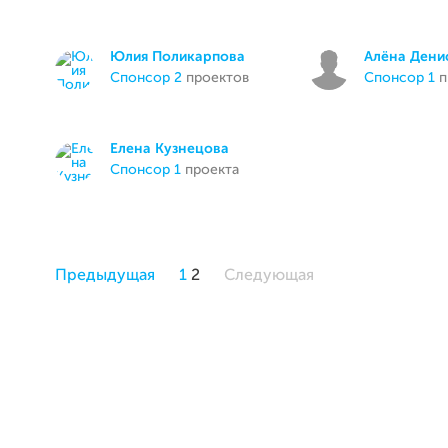
Юлия Поликарпова
Алёна Дени
спонсор 2
проектов
спонсор 1
п
Елена Кузнецова
спонсор 1
проекта
Предыдущая
1
2
Следующая