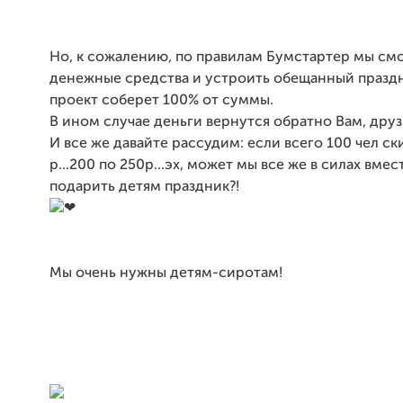
Но, к сожалению, по правилам Бумстартер мы см
денежные средства и устроить обещанный празд
проект соберет 100% от суммы.
В ином случае деньги вернутся обратно Вам, друз
И все же давайте рассудим: если всего 100 чел ск
р...200 по 250р...эх, может мы все же в силах вмест
подарить детям праздник?!
Мы очень нужны детям-сиротам!