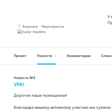
У 
П
Воронеж
Мероприятия
Проект
Новости
3
Комментарии
Спон
Новость №3
УРА!
Дорогие наши помощники!
Благодаря вашему активному участию мы сумели 