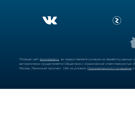
Посещая сайт
boomstarter.ru
, вы предоставляете согласие на обработку данных 
автоматически осуществляется Обществом с ограниченной ответственностью «Б
Москва, Ленинский проспект, 15А) на условиях
Пользовательского соглашения