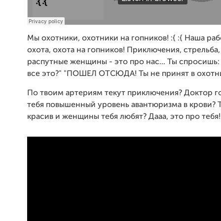
Мы охотники, охотники на гопников! :{ :{ Наша раб
охота, охота на гопников! Приключения, стрельба,
распутные женщины - это про нас... Ты спросишь:
все это?" "ПОШЕЛ ОТСЮДА! Ты не принят в охотн
По твоим артериям текут приключения? Доктор го
тебя повышенный уровень авантюризма в крови? 
красив и женщины тебя любят? Дааа, это про тебя!