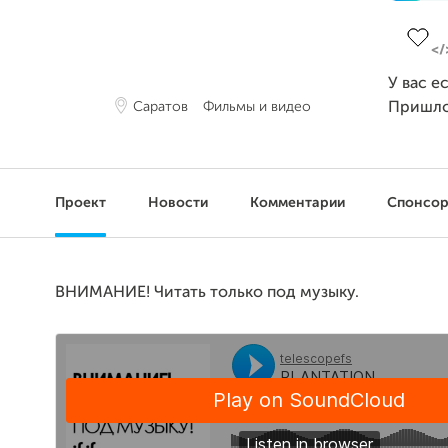
Завер
У вас е
Саратов
Фильмы и видео
Пришло
Проект
Новости
Комментарии
Спонсо
ВНИМАНИЕ! Читать только под музыку.