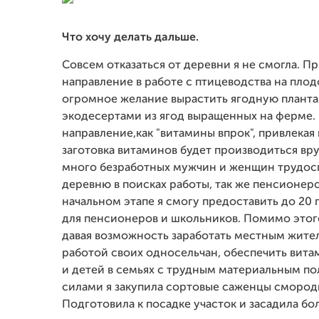
Что хочу делать дальше.
Совсем отказаться от деревни я не смогла. 
направление в работе с птицеводства на плодо
огромное желание вырастить ягодную планта
экодесертами из ягод выращенных на ферме. 
направление,как "витамины впрок", привлекая
заготовка витаминов будет производиться вр
много безработных мужчин и женщин трудосп
деревню в поисках работы, так же пенсионеро
начальном этапе я смогу предоставить до 20 
для пенсионеров и школьников. Помимо этого,
давая возможность заработать местным жителя
работой своих односельчан, обеспечить вита
и детей в семьях с трудным материальным по
силами я закупила сортовые саженцы смороди
Подготовила к посадке участок и засадила бол