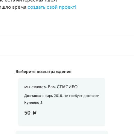
ас есть интересная идея?
ишло время
создать свой проект!
Выберите вознаграждение
мы скажем Вам СПАСИБО
Доставка
январь 2016, не требует доставки
Куплено 2
50
a