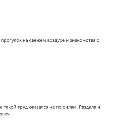
 прогулок на свежем воздухе и знакомства с
е такой труд оказался не по силам. Раздала и
ключ.