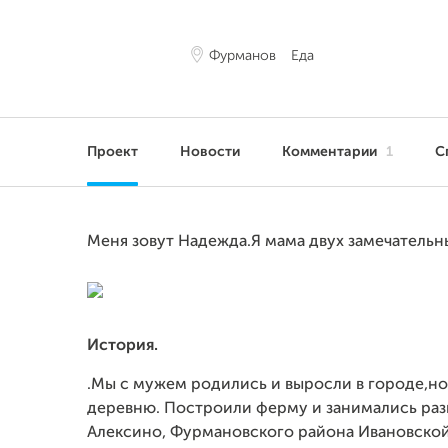
Фурманов
Еда
Проект
Новости
Комментарии
1
С
Меня зовут Надежда.Я мама двух замечательны
История.
.Мы с мужем родились и выросли в городе,но
деревню. Построили ферму и занимались раз
Алексино, Фурмановского района Ивановской