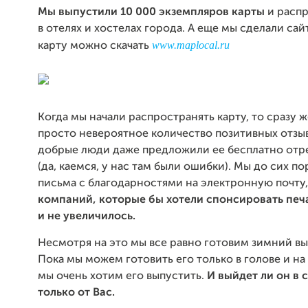
Мы выпустили 10 000 экземпляров карты
и распр
в отелях и хостелах города. А еще мы сделали сай
www.maplocal.ru
карту можно скачать
Когда мы начали распространять карту, то сразу 
просто невероятное количество позитивных отзы
добрые люди даже предложили ее бесплатно отр
(да, каемся, у нас там были ошибки). Мы до сих п
письма с благодарностями на электронную почту
компаний, которые бы хотели спонсировать печа
и не увеличилось.
Несмотря на это мы все равно готовим зимний вы
Пока мы можем готовить его только в голове и на
мы очень хотим его выпустить.
И выйдет ли он в 
только от Вас.