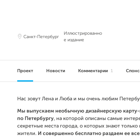
Иллюстрированно
Санкт-Петербург
е издание
Проект
Новости
Комментарии
1
Спон
Нас зовут Лена и Люба и мы очень любим Петербу
Мы выпускаем
необычную дизайнерскую карту-
по Петербургу
, на которой описаны самые интер
секретные места города, о которых знают только
жители.
И совершенно бесплатно раздаем ее вс