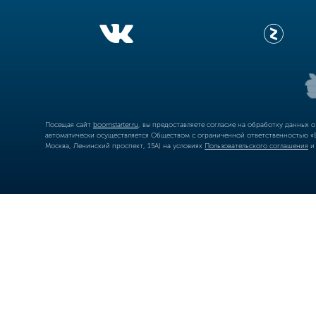
Посещая сайт
boomstarter.ru
, вы предоставляете согласие на обработку данных 
автоматически осуществляется Обществом с ограниченной ответственностью «Б
Москва, Ленинский проспект, 15А) на условиях
Пользовательского соглашения