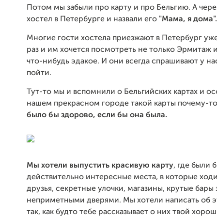
Потом мы забыли про карту и про Бельгию. А чере
хостел в Петербурге и назвали его
"Мама, я дома".
Многие гости хостела приезжают в Петербург уже
раз и им хочется посмотреть не только Эрмитаж и
что-нибудь эдакое. И они всегда спрашивают у нас
пойти.
Тут-то мы и вспомнили о Бельгийских картах и осо
нашем прекрасном городе такой карты почему-то
было бы здорово, если бы она была.
Мы хотели выпустить красивую карту
, где были 
действительно интересные места, в которые ход
друзья, секретные улочки, магазины, крутые бары 
неприметными дверями. Мы хотели написать об э
так, как будто тебе рассказывает о них твой хорош