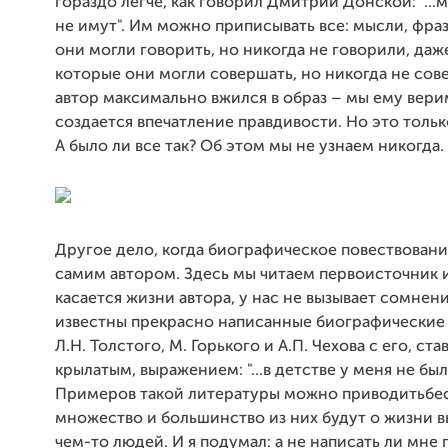
гораздо легче, как говорил Дмитрий Донской: "..
не имут". Им можно приписывать все: мысли, фра
они могли говорить, но никогда не говорили, даж
которые они могли совершать, но никогда не сов
автор максимально вжился в образ – мы ему верим
создается впечатление правдивости. Но это тольк
А было ли все так? Об этом мы не узнаем никогда.
Другое дело, когда биографическое повествован
самим автором. Здесь мы читаем первоисточник и
касается жизни автора, у нас не вызывает сомнен
известны прекрасно написанные биографические
Л.Н. Толстого, М. Горького и А.П. Чехова с его, ст
крылатым, выражением: "...в детстве у меня не был
Примеров такой литературы можно приводитьбе
множество и большинство из них будут о жизни 
чем-то людей. И я подумал: а не написать ли мне