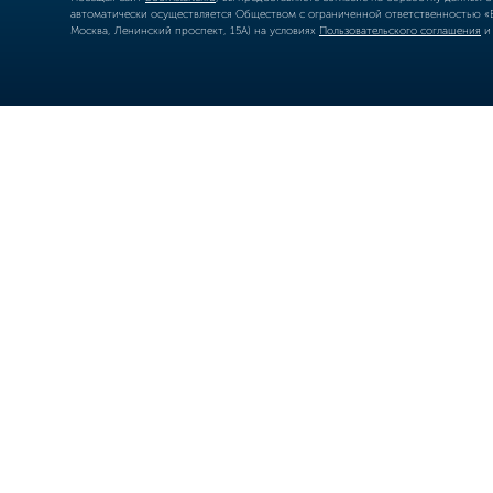
автоматически осуществляется Обществом с ограниченной ответственностью «Б
Москва, Ленинский проспект, 15А) на условиях
Пользовательского соглашения