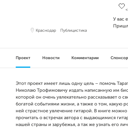
У вас 
Пришл
Краснодар
Публицистика
Проект
Новости
Комментарии
Спонсо
Этот проект имеет лишь одну цель – помочь Тара
Николаю Трофимовичу издать написанную им био
которой он очень увлекательно рассказывает о св
богатой событиями жизни, а также о том, какую р
ней страстное увлечение гитарой. В книге можно
прочитать о встречах автора с выдающимися гит
нашей страны и зарубежья, а так же узнать его ли