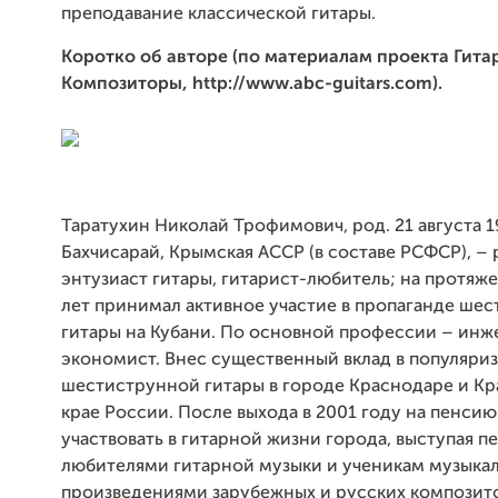
преподавание классической гитары.
Коротко об авторе (по материалам проекта Гита
Композиторы, http://www.abc-guitars.com).
Таратухин Николай Трофимович, род. 21 августа 1
Бахчисарай, Крымская АССР (в составе РСФСР), –
энтузиаст гитары, гитарист-любитель; на протяж
лет принимал активное участие в пропаганде ше
гитары на Кубани. По основной профессии – инж
экономист. Внес существенный вклад в популяри
шестиструнной гитары в городе Краснодаре и К
крае России. После выхода в 2001 году на пенси
участвовать в гитарной жизни города, выступая п
любителями гитарной музыки и ученикам музыкал
произведениями зарубежных и русских композит