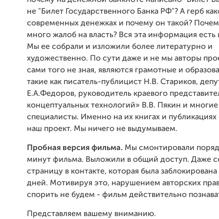
почему на денежной банкноте написано "Билет Ба
не "Билет Государственного Банка РФ"? А герб как
современных денежках и почему он такой? Почем
много жалоб на власть? Вся эта информация есть 
Мы ее собрали и изложили более литературно и
художественно. По сути даже и не мы авторы про
сами того не зная, являются грамотные и образов
такие как писатель-публицист Н.В. Стариков, депу
Е.А.Федоров, руководитель краевого представите
концептуальных технологий» В.В. Пякин и многие
специалисты. Именно на их книгах и публикациях
наш проект. Мы ничего не выдумываем.
Пробная версия фильма.
Мы смонтировали поряд
минут фильма. Выложили в общий доступ. Даже с
страницу в контакте, которая была заблокирована
дней. Мотивируя это, нарушением авторских прав
спорить не будем - фильм действительно познава
Представляем вашему вниманию.