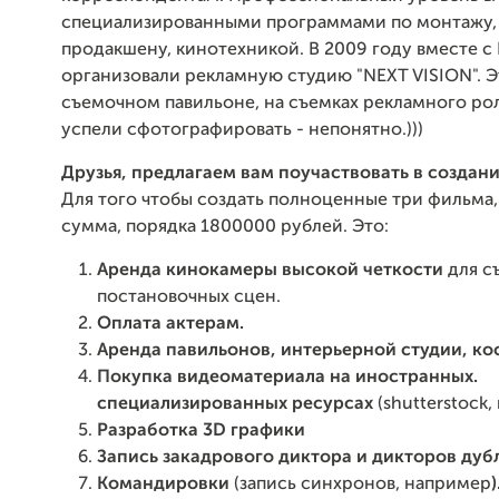
специализированными программами по монтажу,
продакшену, кинотехникой. В 2009 году вместе 
организовали рекламную студию "NEXT VISION". Э
съемочном павильоне, на съемках рекламного рол
успели сфотографировать - непонятно.)))
Друзья, предлагаем вам поучаствовать в создани
Для того чтобы создать полноценные три фильма
сумма, порядка 1800000 рублей. Это:
Аренда кинокамеры высокой четкости
для с
постановочных сцен.
Оплата актерам.
Аренда павильонов, интерьерной студии, ко
Покупка видеоматериала на иностранных.
специализированных
ресурсах
(shutterstock
Разработка 3D графики
Запись закадрового диктора и дикторов дуб
Командировки
(запись синхронов, например
)