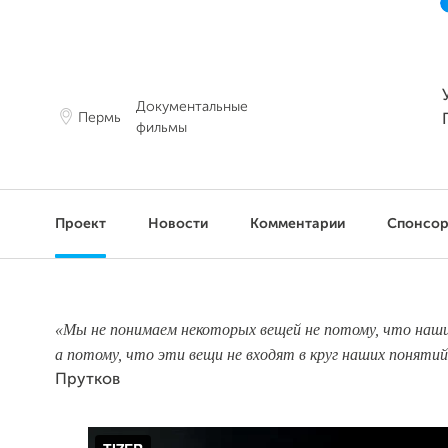
Документальные
Пермь
фильмы
Проект
Новости
Комментарии
Спонсо
«Мы не понимаем
некоторых вещей не потому, что наши
а потому, что эти вещи не входят в круг наших понятий
Прутков