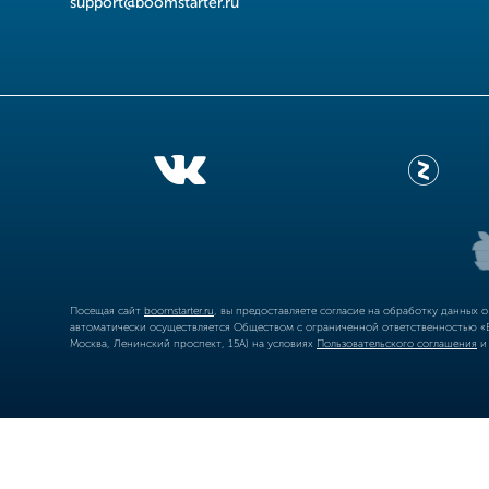
support@boomstarter.ru
Посещая сайт
boomstarter.ru
, вы предоставляете согласие на обработку данных 
автоматически осуществляется Обществом с ограниченной ответственностью «Б
Москва, Ленинский проспект, 15А) на условиях
Пользовательского соглашения