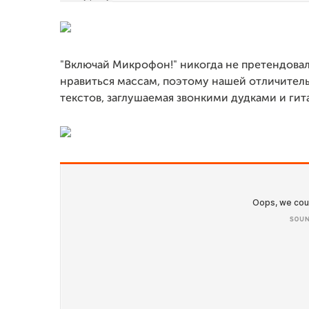
"Включай Микрофон!" никогда не претендовал
нравиться массам, поэтому нашей отличител
текстов, заглушаемая звонкими дудками и ги