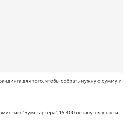
андинга для того, чтобы собрать нужную сумму и
омиссию "Бумстартера", 15.400 останутся у нас и