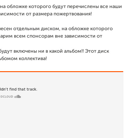
на обложке которого будут перечислены все наши
висимости от размера пожертвования!
песен отдельным диском, на обложке которого
дарим всем спонсорам вне зависимости от
удут включены ни в какой альбом!! Этот диск
ьбомом коллектива!