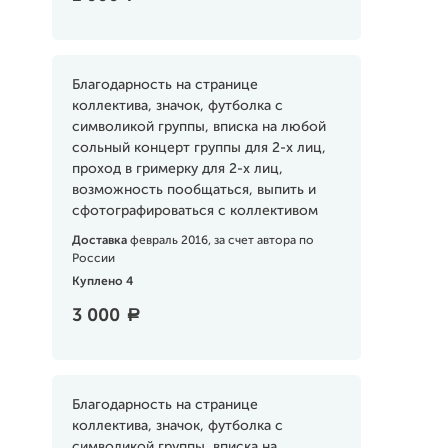
Благодарность на странице
коллектива, значок, футболка с
символикой группы, вписка на любой
сольный концерт группы для 2-х лиц,
проход в гримерку для 2-х лиц,
возможность пообщаться, выпить и
сфотографироваться с коллективом
Доставка
февраль 2016, за счет автора по
России
Куплено 4
3 000
a
Благодарность на странице
коллектива, значок, футболка с
символикой группы, вписка на