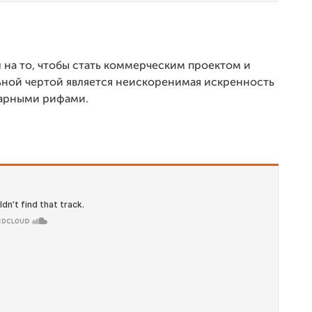
 на то, чтобы стать коммерческим проектом и
ьной чертой является неискоренимая искренность
тарными рифами.