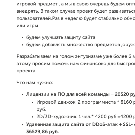
игровой предмет , а мы в свою очередь будем оп
внедрять. В таком случае проект будет развиватьс
пользователей.Раз в неделю будет стабильно обно
или игры
будем улучшать защиту сайта
будем добавлять множество предметов ,оруж
Разрабатываем на голом энтузиазме уже более 6 
этому просим помочь нам финансово для быстрог
проекта.
Что нам нужно:
Лицензии на ПО для всей команды = 20520 ру
Игровой движок: 2 программиста * 8160 
руб.
2D/3D-художник: 1 чел.* 4200 руб =4200 
Удаленная защита сайта от DDoS-атак + SSL- с
36529,86 руб.