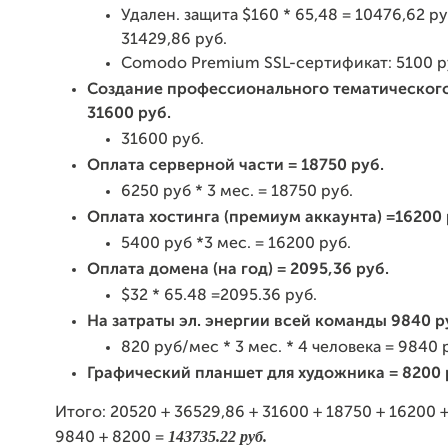
Удален. защита $160 * 65,48 = 10476,62 руб
31429,86 руб.
Comodo Premium SSL-сертификат: 5100 р
Создание профессионального тематического
31600 руб.
31600 руб.
Оплата серверной части = 18750 руб.
6250 руб * 3 мес. = 18750 руб.
Оплата хостинга (премиум аккаунта) =16200 
5400 руб *3 мес. = 16200 руб.
Оплата домена (на год) = 2095,36 руб.
$32 * 65.48 =2095.36 руб.
На затраты эл. энергии всей команды 9840 р
820 руб/мес * 3 мес. * 4 человека = 9840 
Графический планшет для художника = 8200 
Итого: 20520 + 36529,86 + 31600 + 18750 + 16200 +
143735.22
руб.
9840 + 8200
=