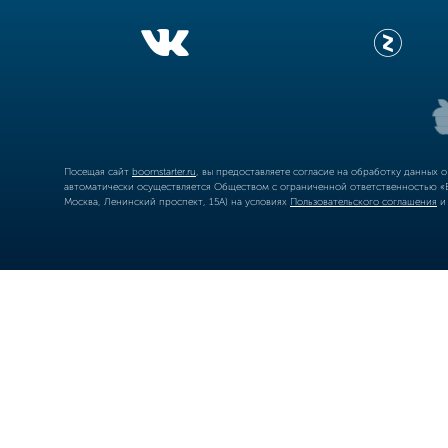
Посещая сайт
boomstarter.ru
, вы предоставляете согласие на обработку данных 
автоматически осуществляется Обществом с ограниченной ответственностью «Б
Москва, Ленинский проспект, 15А) на условиях
Пользовательского соглашения