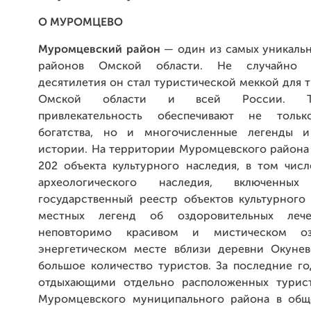
О МУРОМЦЕВО
Муромцевский район
— один из самых уникальн
районов Омской области. Не случайно 
десятилетия он стал туристической меккой для т
Омской области и всей России. Тур
привлекательность обеспечивают не толь
богатства, но и многочисленные легенды и
истории. На территории Муромцевского района 
202 объекта культурного наследия, в том числ
археологического наследия, включенн
государственный реестр объектов культурного 
местных легенд об оздоровительных лече
неповторимо красивом и мистическом оз
энергетическом месте вблизи деревни Окунев
большое количество туристов. За последние г
отдыхающими отдельно расположенных турист
Муромцевского муниципального района в общ