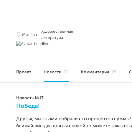
Художественная
Москва
литература
Проект
Новости
32
Комментарии
25
С
Новость №17
Победа!
Друзья, мы с вами собрали сто процентов суммы! Э
ближайшие два дня вы спокойно можете заказать 