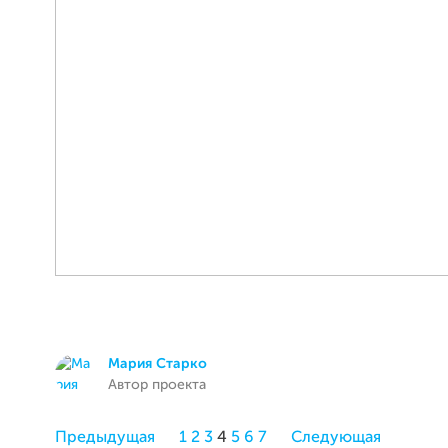
Мария Старко
Автор проекта
Предыдущая
1
2
3
4
5
6
7
Следующая