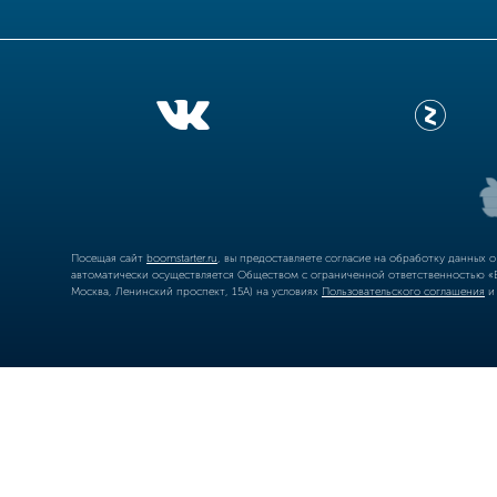
Посещая сайт
boomstarter.ru
, вы предоставляете согласие на обработку данных 
автоматически осуществляется Обществом с ограниченной ответственностью «Б
Москва, Ленинский проспект, 15А) на условиях
Пользовательского соглашения