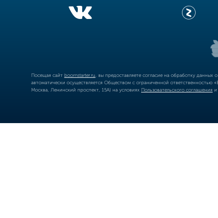
Посещая сайт
boomstarter.ru
, вы предоставляете согласие на обработку данных 
автоматически осуществляется Обществом с ограниченной ответственностью «Б
Москва, Ленинский проспект, 15А) на условиях
Пользовательского соглашения