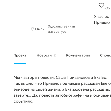
У вас ес
Пришло 
Художественная
Омск
литература
Проект
Новости
2
Комментарии
Спон
Мы - авторы повести, Саша Приваловов и Ека Бо.
Так вышло, что Привалов однажды рассказал Еке 
эпизоде из своей жизни, а Ека захотела рассказик.
заверте... Да, повесть автобиографична и основан
событиях.