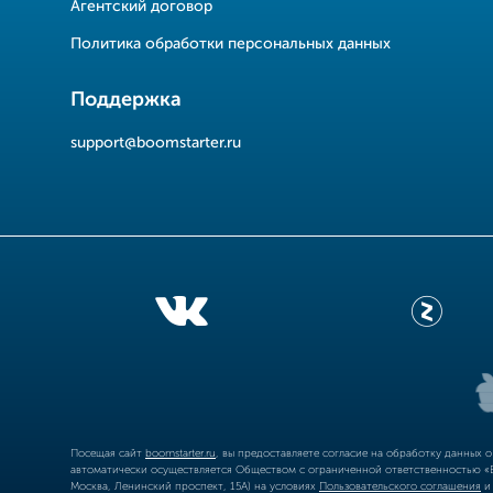
Агентский договор
Политика обработки персональных данных
Поддержка
support@boomstarter.ru
Посещая сайт
boomstarter.ru
, вы предоставляете согласие на обработку данных 
автоматически осуществляется Обществом с ограниченной ответственностью «Б
Москва, Ленинский проспект, 15А) на условиях
Пользовательского соглашения