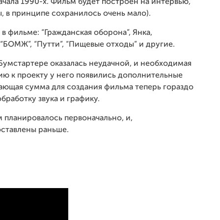
ачала 1990-х. Фильм будет построен на интервью,
, в принципе сохранилось очень мало).
в фильме: “Гражданская оборона”, Янка,
“БОМЖ”, “Путти”, “Пищевые отходы” и другие.
Бумстартере оказалась неудачной, и необходимая
ию к проекту у него появились дополнительные
ющая сумма для создания фильма теперь гораздо
бработку звука и графику.
м планировалось первоначально, и,
оставлены раньше.