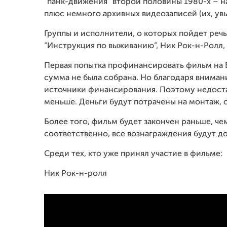
“панк-движения” второй половины 1980-х – н
плюс немного архивных видеозаписей (их, увы
Группы и исполнители, о которых пойдет речь 
“Инструкция по выживанию”, Ник Рок-н-Ролл, 
Первая попытка профинансировать фильм на 
сумма не была собрана. Но благодаря вниман
источники финансирования. Поэтому недоста
меньше. Деньги будут потрачены на монтаж, о
Более того, фильм будет закончен раньше, че
соответственно, все вознаграждения будут д
Среди тех, кто уже принял участие в фильме:
Ник Рок-н-ролл