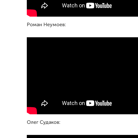
Роман Неумоев:
Олег Судаков: