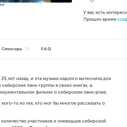
У вас есть интерес
Пришло время
созд
Спонсоры
72
F.A.Q
25 лет назад, и эта музыка надолго вытеснила для
сибирские панк-группы в своих книгах, а,
документальном фильме о сибирском панк-роке.
 кого-то из тех, кто мог бы многое рассказать о
 количество участников и очевидцев сибирской