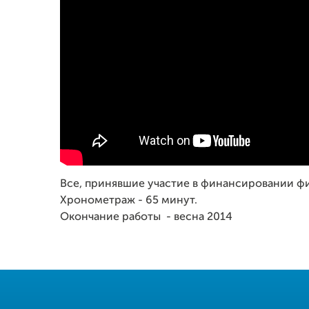
Все, принявшие участие в финансировании фи
Хронометраж - 65 минут.
Окончание работы - весна 2014