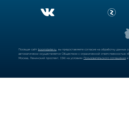
Посещая сайт
boomstarter.ru
, вы предоставляете согласие на обработку данных 
автоматически осуществляется Обществом с ограниченной ответственностью «Б
Москва, Ленинский проспект, 15А) на условиях
Пользовательского соглашения