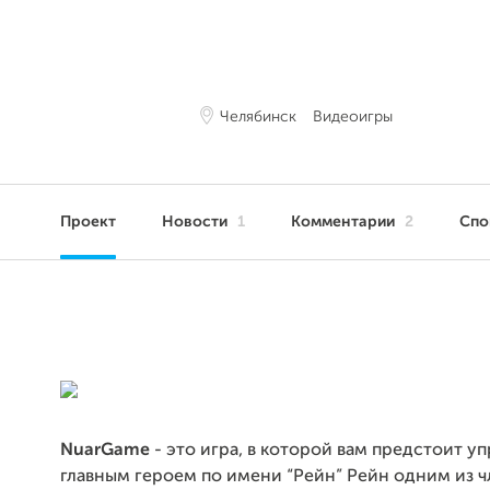
Челябинск
Видеоигры
Проект
Новости
1
Комментарии
2
Сп
NuarGame
- это игра, в которой вам предстоит уп
главным героем по имени “Рейн” Рейн одним из 