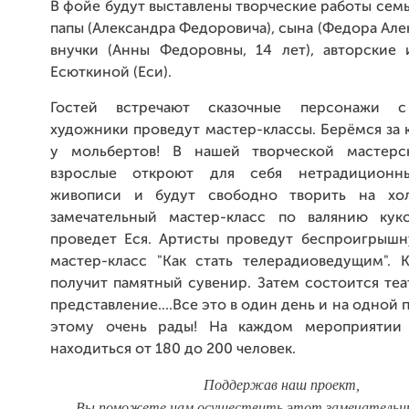
В фойе будут выставлены творческие работы сем
папы (Александра Федоровича), сына (Федора Але
внучки (Анны Федоровны, 14 лет), авторские
Есюткиной (Еси).
Гостей встречают сказочные персонажи с
художники проведут мастер-классы. Берёмся за 
у мольбертов! В нашей творческой мастерс
взрослые откроют для себя нетрадицион
живописи и будут свободно творить на хол
замечательный мастер-класс по валянию кук
проведет Еся. Артисты проведут беспроигрыш
мастер-класс "Как стать телерадиоведущим". 
получит памятный сувенир. Затем состоится те
представление....Все это в один день и на одной
этому очень рады! На каждом мероприятии 
находиться от 180 до 200 человек.
Поддержав наш проект,
Вы поможете нам осуществить этот замечательны