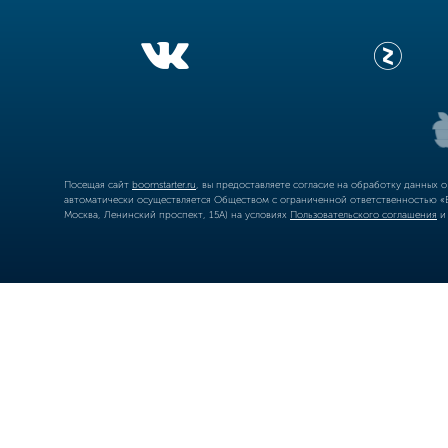
Посещая сайт
boomstarter.ru
, вы предоставляете согласие на обработку данных 
автоматически осуществляется Обществом с ограниченной ответственностью «Б
Москва, Ленинский проспект, 15А) на условиях
Пользовательского соглашения