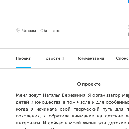
Москва
Общество
Проект
Новости
1
Комментарии
Спон
О проекте
Меня зовут Наталья Березкина. Я организатор м
детей и юношества, в том числе и для особенных.
когда я начинала свой творческий путь для 
поколения, я обратила внимание на детские 
интернаты. И сейчас в моей жизни эти детские