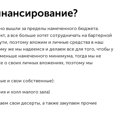
инансирование?
но вышли за пределы намеченного бюджета.
т, а все больше хотят сотрудничать на бартерной
пути, поэтому вложим и личные средства в наш
тому же мы надеемся и делаем все для того, чтобы у
т меньше намеченного минимума, тогда мы не
е о своих личных вложениях, поэтому мы
ые и свои собственные):
ия и холл малого зала)
ем свои десерты, а также закупаем прочие