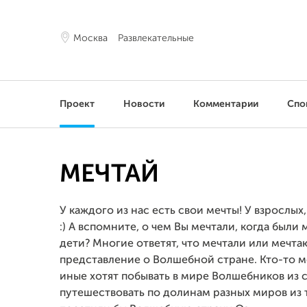
Москва
Развлекательные
Проект
Новости
Комментарии
Спо
МЕЧТАЙ
У каждого из нас есть свои мечты! У взрослых,
:) А вспомните, о чем Вы мечтали, когда был
дети? Многие ответят, что мечтали или мечта
представление о Волшебной стране. Кто-то ме
иные хотят побывать в мире Волшебников из с
путешествовать по долинам разных миров из 