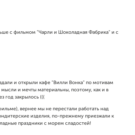
льше с фильмом "Чарли и Шоколадная Фабрика" и с
оздали и открыли кафе "Вилли Вонка" по мотивам
 мысли и мечты материальны, поэтому, как и в
з год закрылось (((
 фильме), вернее мы не перестали работать над
ондитерские изделия, по-прежнему приезжали к
ладные праздники с морем сладостей!