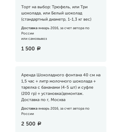
Торт на выбор: Трюфель, или Три
шоколада, или Белый шоколад
(стандартный диаметр, 1-1,3 кг вес)
Доставка
январь 2016, за счет автора по
России
или самовывоз
1 500
a
Аренда Шоколадного фонтана 40 см на
1,5 час + литр молочного шоколада +
тарелка с бананами (4-5 шт) и суфле
(200 гр) + установка/демонтаж.
Доставка по г, Москва
Доставка
январь 2016, за счет автора по
России
2 500
a