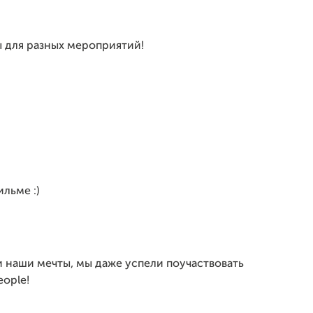
ы для разных мероприятий!
льме :)
и наши мечты, мы даже успели поучаствовать
ople!