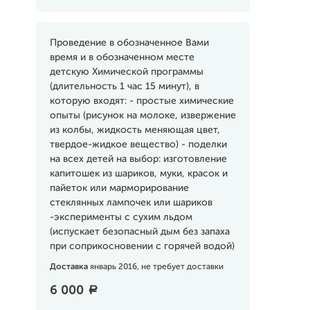
Проведение в обозначенное Вами
время и в обозначенном месте
детскую Химической программы
(длительность 1 час 15 минут), в
которую входят: - простые химические
опыты (рисунок на молоке, извержение
из колбы, жидкость меняющая цвет,
твердое-жидкое вещество) - поделки
на всех детей на выбор: изготовление
капитошек из шариков, муки, красок и
пайеток или марморирование
стеклянных лампочек или шариков
-эксперименты с сухим льдом
(испускает безопасный дым без запаха
при соприкосновении с горячей водой)
Доставка
январь 2016, не требует доставки
6 000
a