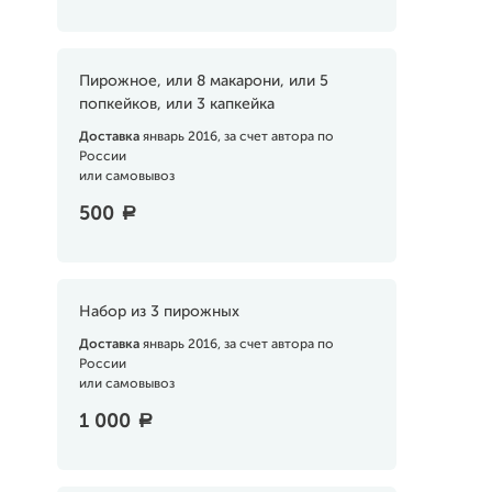
Пирожное, или 8 макарони, или 5
попкейков, или 3 капкейка
Доставка
январь 2016, за счет автора по
России
или самовывоз
500
a
Набор из 3 пирожных
Доставка
январь 2016, за счет автора по
России
или самовывоз
1 000
a