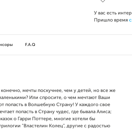
У вас есть инте
Пришло время
с
нсоры
F.A.Q
 конечно, мечты поскучнее, чем у детей, но все же
и маленькими? Или спросите, о чем мечтают Ваши
ют попасть в Волшебную Страну! У каждого свое
чтает попасть в Страну чудес, где бывала Алиса;
казок о Гарри Поттере, многие хотели бы
трилогии "Властелин Колец", другие с радостью