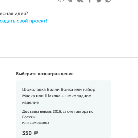
ресная идея?
оздать свой проект!
Выберите вознаграждение
Шоколадка Вилли Вонка или набор
Маска или Шляпка + шоколадное
изделие
Доставка
январь 2016, за счет автора по
России
или самовывоз
350
a