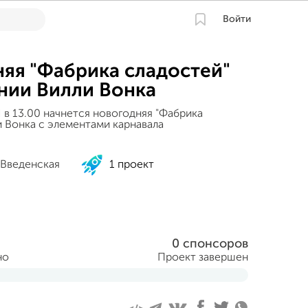
Войти
яя "Фабрика сладостей"
нии Вилли Вонка
Л в 13.00 начнется новогодняя "Фабрика
и Вонка с элементами карнавала
 Введенская
1 проект
0 спонсоров
но
Проект завершен
аря 2016