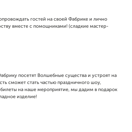
сопровождать гостей на своей Фабрике и лично
ству вместе с помощниками! (сладкие мастер-
 Фабрику посетят Волшебные существа и устроят на
ть сможет стать частью праздничного шоу,
 билеты на наше мероприятие, мы дадим в подарок
ладное изделие!