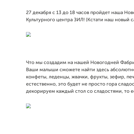
27 декабря с 13 до 18 часов пройдет наша Но
Культурного центра ЗИЛ! (Кстати наш новый 
Что мы создадим на нашей Новогодней Фабрике
Ваши малыши сможете найти здесь абсолютно
конфеты, леденцы, жвачки, фрукты, зефир, печ
естественно, это будет не просто гора сладо
декорируем каждый стол со сладостями, то е