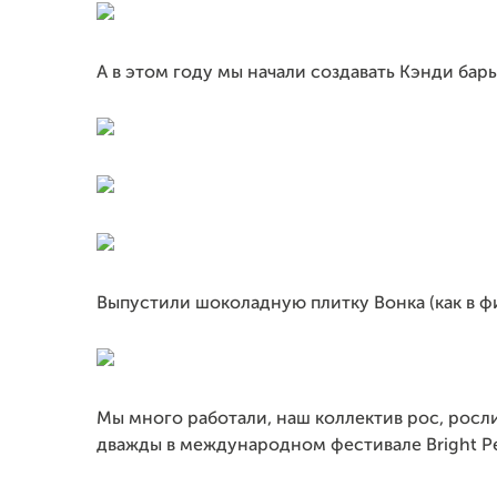
А в этом году мы начали создавать Кэнди бар
Выпустили шоколадную плитку Вонка (как в фи
Мы много работали, наш коллектив рос, росл
дважды в международном фестивале Bright Pe