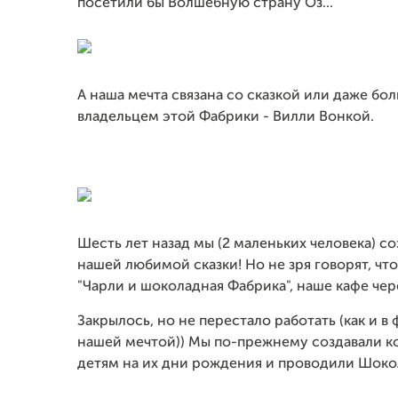
посетили бы Волшебную страну Оз...
А наша мечта связана со сказкой или даже бо
владельцем этой Фабрики - Вилли Вонкой.
Шесть лет назад мы (2 маленьких человека) с
нашей любимой сказки! Но не зря говорят, что
"Чарли и шоколадная Фабрика", наше кафе чере
Закрылось, но не перестало работать (как и в
нашей мечтой)) Мы по-прежнему создавали к
детям на их дни рождения и проводили Шоко