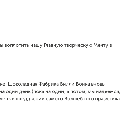
вы воплотить нашу Главную творческую Мечту в
зке, Шоколадная Фабрика Вилли Вонка вновь
а один день (пока на один, а потом, мы надеемся,
 а день в преддверии самого Волшебного праздника