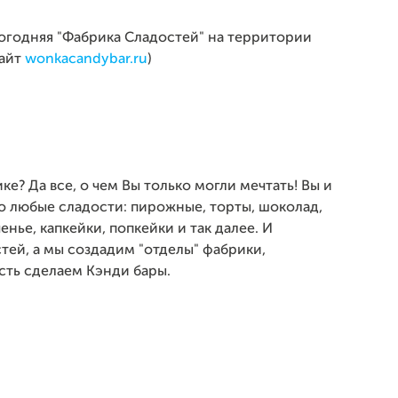
вогодняя "Фабрика Сладостей" на территории
сайт
wonkacandybar.ru
)
? Да все, о чем Вы только могли мечтать! Вы и
 любые сладости: пирожные, торты, шоколад,
енье, капкейки, попкейки и так далее. И
стей, а мы создадим "отделы" фабрики,
сть сделаем Кэнди бары.