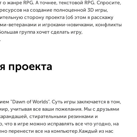
т о жанре RPG. А точнее, текстовой RPG. Спросите,
к ресурсов на создание полноценной 3D игры,
жительную сторону проекта (об этом я расскажу
ами-ветеранами и игроками-новичками, конфликты
ольшая группа хочет сделать игру,
.
я проекта
ем "Dawn of Worlds". Суть игры заключается в том,
ир, учитывая все ваши пожелания. Мы с друзьями
карандашей, стирательными резинками и
, что в игре можно исправлять все что угодно, на
ено перенести все на компьютер.Каждый из нас