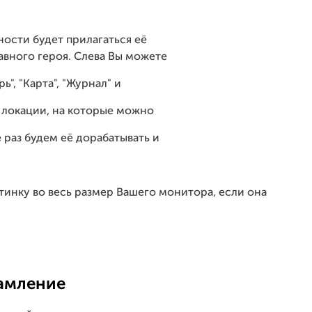
ности будет прилагаться её
авного героя. Слева Вы можете
", "Карта", "Журнал" и
е локации, на которые можно
 раз будем её дорабатывать и
тинку во весь размер Вашего монитора, если она
амление