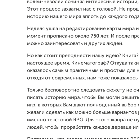
волей-неволей сочинял интересные истории, 
Этот процесс захватил нас с головой. Не про
историю нашего мира вплоть до каждого года
Неделя ушла на редактирование карты мира и
момент прописано около
750
лет. И после пр
можно заинтересовать и других людей.
Но как стоит преподнести нашу идею? Книга?
настоящее время. Кинематограф? Откуда такие
оказалось самым практичным и простым для на
отходя от современных, нам тоже показалось
Только бесповоротно следовать сюжету не о
писать историю мира, чтобы Вы могли решить
игр, в которых Вам дают полноценный выбор
желали сделать как можно больше вариантов 
именно текстовой RPG. Для этого жанра не н
людей, чтобы проработать каждое деревце ил