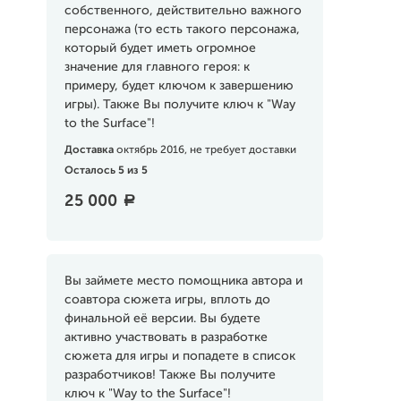
собственного, действительно важного
персонажа (то есть такого персонажа,
который будет иметь огромное
значение для главного героя: к
примеру, будет ключом к завершению
игры). Также Вы получите ключ к "Way
to the Surface"!
Доставка
октябрь 2016, не требует доставки
Осталось 5 из 5
25 000
a
Вы займете место помощника автора и
соавтора сюжета игры, вплоть до
финальной её версии. Вы будете
активно участвовать в разработке
сюжета для игры и попадете в список
разработчиков! Также Вы получите
ключ к "Way to the Surface"!