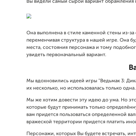
Вы видели самый сырой вариант обрамления н
Она выполнена в стиле каменной стены из-за
переменчивая структура в нашей игре. Она бу
места, состояния персонажа и тому подобного
увидеть первоначальный вариант.
В
Мы вдохновились идеей игры "Ведьмак 3: Дикая
их несколько, но использовалась только одна
Мы же хотим довести эту идею до ума. Но это
которые будут принимать только определённу
вам придется пользоваться определенной валю
вражеской территории придется платить ин
Персонажи, которых Вы будете встречать, ин