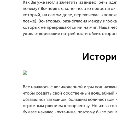
Как Вы уже могли заметить из видео, речь иде
почему?
Во-первых
, конечно, это недостато
который, на самом деле, перекочевал в поло
позже).
Во-вторых
, разногласия между игрок
которых не прекращаются ни на миг. Наша неб
удовлетворяющие потребности обеих сторон
Истори
Все началось с великолепной игры под названи
чтобы создать свой собственный волшебный м
обзавелись ватманом, большим количеством 
огромным рвением к творчеству. Но из-за того
бумаге началась путаница, поэтому было реш