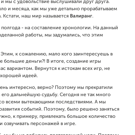
и мы с удовольствие выслушивали друг друга.
шло и месяца, как мы уже детально прорабатываем
. Кстати, наш мир называется
Валиранг
.
 полгода - на составление хронологии. На данный
оделанной работы, мы задумались, что этим
 Этим, к сожалению, мало кого заинтересуешь в
 большие деньги?! В итоге, создание игры
с вариантом. Вернутся к истокам всех игр, не
 хорошей идеей.
чень интересно, верно? Поэтому мы прекратили
 его дальнейшую судьбу. Сегодня не так много
 со всеми вытекающими последствиями. А мы
развития событий. Поэтому, было решено заняться
ужно, к примеру, привлекать большое количество
и озвучивать персонажей в игре.