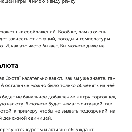
ашей игры, я имею в виду рамку.
 сюжетных соображений. Вообще, рамка очень
дет зависеть от локаций, погоды и температуры
. И, как это часто бывает, Вы можете даже не
алюта
 Охота" касательно валют. Как вы уже знаете, там
. А остальные можно было только обменять на неё.
 будет не банальное добавление в игру торговцев,
ю валюту. В сюжете будет немало ситуаций, где
той, к примеру, чтобы не вызвать подозрений, на
ой денежной единицей.
тересуются курсом и активно обсуждают