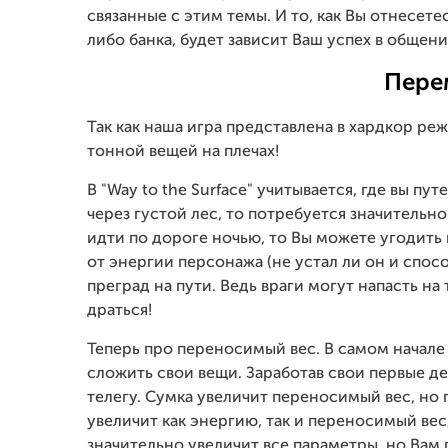
связанные с этим темы. И то, как Вы отнесет
либо банка, будет зависит Ваш успех в общени
Пере
Так как наша игра представлена в хардкор ре
тонной вещей на плечах!
В "Way to the Surface" учитывается, где вы пу
через густой лес, то потребуется значительно
идти по дороге ночью, то Вы можете угодить 
от энергии персонажа (не устал ли он и спос
преград на пути. Ведь враги могут напасть на 
драться!
Теперь про переносимый вес. В самом начале 
сложить свои вещи. Заработав свои первые де
телегу. Сумка увеличит переносимый вес, но 
увеличит как энергию, так и переносимый вес,
значительно увеличит все параметры, но Вам 