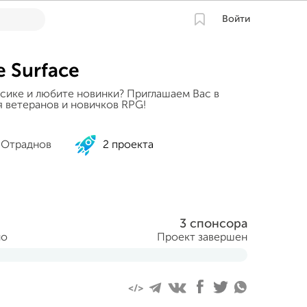
Войти
e Surface
ссике и любите новинки? Приглашаем Вас в
 ветеранов и новичков RPG!
 Отраднов
2 проекта
3 спонсора
но
Проект завершен
еля 2016