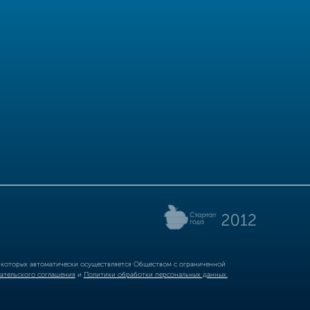
р которых автоматически осуществляется Обществом с ограниченной
ательского соглашения
и
Политики обработки персональных данных.