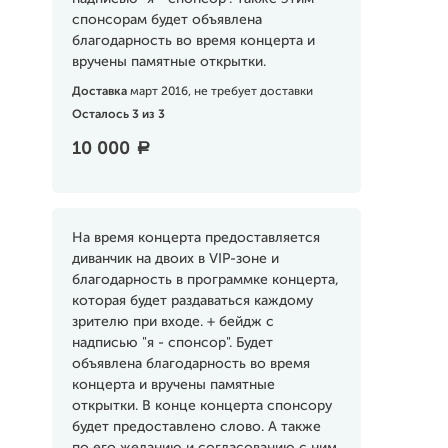
спонсорам будет объявлена
благодарность во время концерта и
вручены памятные открытки.
Доставка
март 2016, не требует доставки
Осталось 3 из 3
10 000
a
На время концерта предоставляется
диванчик на двоих в VIP-зоне и
благодарность в программке концерта,
которая будет раздаваться каждому
зрителю при входе. + бейдж с
надписью "я - спонсор". Будет
объявлена благодарность во время
концерта и вручены памятные
открытки. В конце концерта спонсору
будет предоставлено слово. А также