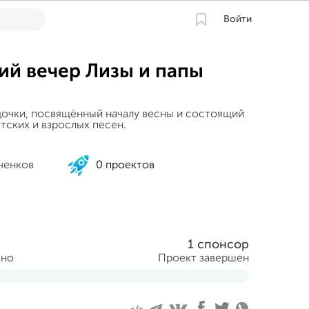
Войти
ий вечер Лизы и папы
дочки, посвящённый началу весны и состоящий
тских и взрослых песен.
ченков
0 проектов
1 спонсор
ано
Проект завершен
враля 2016