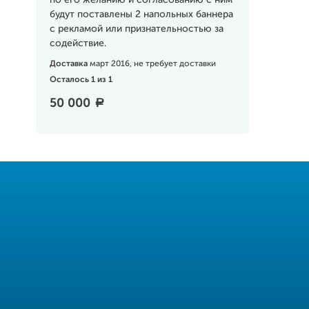
по его желанию и согласованию с ним
будут поставлены 2 напольных баннера
с рекламой или признательностью за
содействие.
Доставка
март 2016, не требует доставки
Осталось 1 из 1
50 000
a