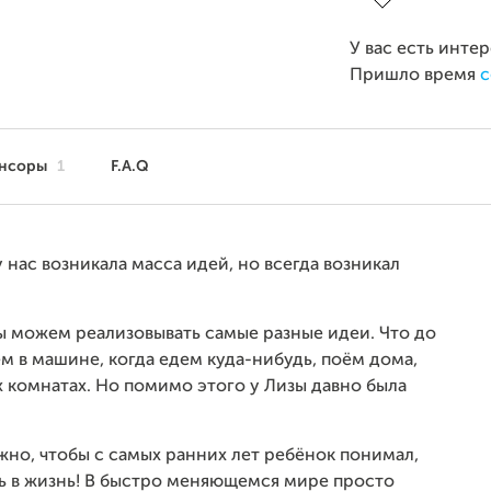
У вас есть инте
Пришло время
с
нсоры
1
F.A.Q
 нас возникала масса идей, но всегда возникал
 мы можем реализовывать самые разные идеи. Что до
ём в машине, когда едем куда-нибудь, поём дома,
х комнатах. Но помимо этого у Лизы давно была
ажно, чтобы с самых ранних лет ребёнок понимал,
ь в жизнь! В быстро меняющемся мире просто