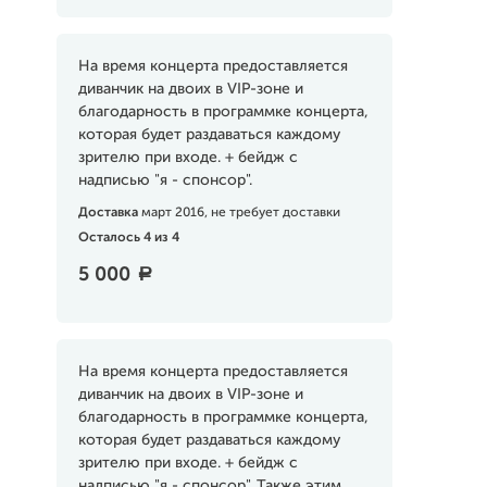
На время концерта предоставляется
диванчик на двоих в VIP-зоне и
благодарность в программке концерта,
которая будет раздаваться каждому
зрителю при входе. + бейдж с
надписью "я - спонсор".
Доставка
март 2016, не требует доставки
Осталось 4 из 4
5 000
a
На время концерта предоставляется
диванчик на двоих в VIP-зоне и
благодарность в программке концерта,
которая будет раздаваться каждому
зрителю при входе. + бейдж с
надписью "я - спонсор". Также этим