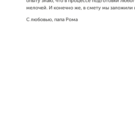
опыту знаю, что в процессе подготовки любо
мелочей. И конечно же, в смету мы заложили
С любовью, папа Рома