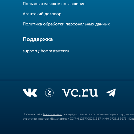
Пользовательское соглашение
Агентский договор
Политика обработки персональных данных
Поддержка
support@boomstarter.ru
Посещая сайт
boomstarter.ru
, вы предоставляете согласие на обработку данн
ответственностью «Бумстартер» (ОГРН 1257700251687, ИНН 9725186976, Юрид