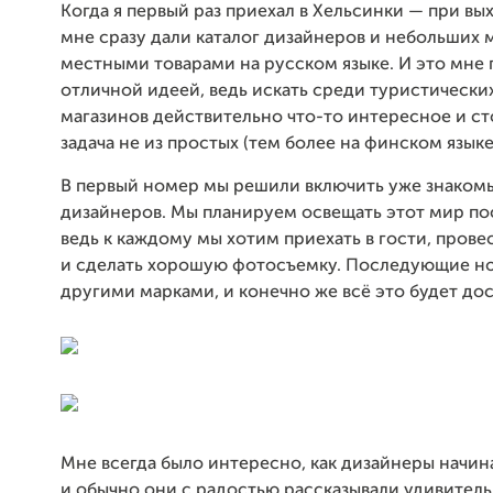
Когда я первый раз приехал в Хельсинки — при вы
мне сразу дали каталог дизайнеров и небольших 
местными товарами на русском языке. И это мне 
отличной идеей, ведь искать среди туристически
магазинов действительно что-то интересное и с
задача не из простых (тем более на финском языке
В первый номер мы решили включить уже знаком
дизайнеров. Мы планируем освещать этот мир п
ведь к каждому мы хотим приехать в гости, пров
и сделать хорошую фотосъемку. Последующие но
другими марками, и конечно же всё это будет до
Мне всегда было интересно, как дизайнеры начина
и обычно они с радостью рассказывали удивител