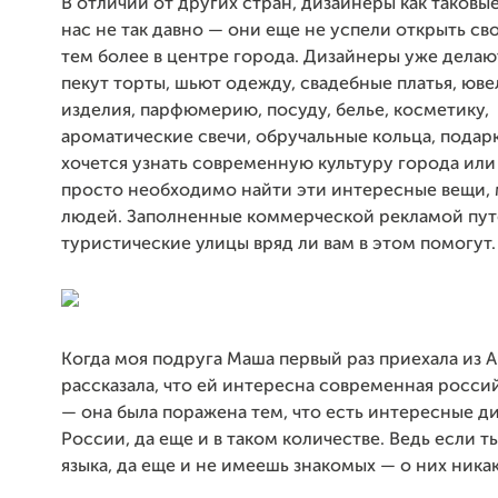
В отличии от других стран, дизайнеры как таковы
нас не так давно — они еще не успели открыть св
тем более в центре города. Дизайнеры уже делаю
пекут торты, шьют одежду, свадебные платья, юв
изделия, парфюмерию, посуду, белье, косметику,
ароматические свечи, обручальные кольца, подарк
хочется узнать современную культуру города или
просто необходимо найти эти интересные вещи, 
людей. Заполненные коммерческой рекламой пут
туристические улицы вряд ли вам в этом помогут.
Когда моя подруга Маша первый раз приехала из А
рассказала, что ей интересна современная россий
— она была поражена тем, что есть интересные д
России, да еще и в таком количестве. Ведь если т
языка, да еще и не имеешь знакомых — о них никак