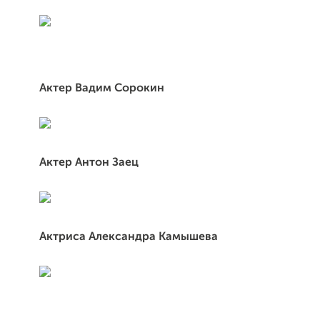
Актер Вадим Сорокин
Актер Антон Заец
Актриса Александра Камышева