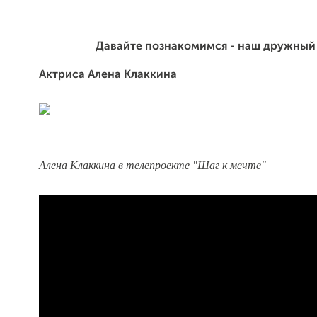
Давайте познакомимся - наш дружный
Актриса Алена Клаккина
Алена Клаккина в телепроекте "Шаг к мечте"