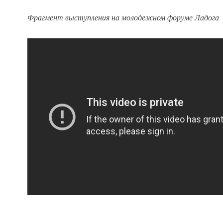
Фрагмент выступления на молодежном форуме Ладога