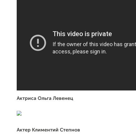
Актриса Ольга Левенец
Актер Климентий Степнов