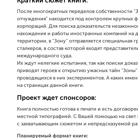
Краткий сюжет книги:
После многократных переделов собственности "
отчуждения" находится под контролем крупных 
корпораций. Для поиска доказательств незаконно
нахождения и работы иностранных компаний на 
территории, в "Зону" отправляется специальная г
сталкеров, в состав которой входят представител
международного суда.
Их ждут нелегкие испытания, так как поиски дока
приводят героев к открытию ужасных тайн "Зоны"
проводящихся в них экспериментов. А каких имен
на страницах данной книги.
Проект ждет спонсоров:
Книга полностью готова к печати и есть договоре
местной типографией. С Вашей помощью на свет 
с захватывающим сюжетом и непредсказуемой раз
Планируемый формат книги: