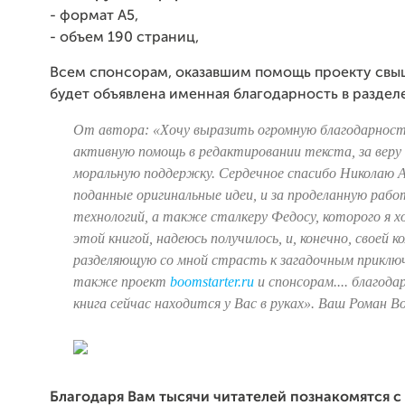
- формат А5,
- объем 190 страниц,
Всем спонсорам, оказавшим помощь проекту свы
будет объявлена именная благодарность в разделе
От автора: «Хочу выразить огромную благодарность
активную помощь в редактировании текста, за веру 
моральную поддержку. Сердечное спасибо Николаю Ал
поданные оригинальные идеи, и за проделанную работ
технологий, а также сталкеру Федосу, которого я 
этой книгой, надеюсь получилось, и, конечно, своей к
разделяющую со мной страсть к загадочным приключ
также проект
boomstarter.ru
и спонсорам.... благод
книга сейчас находится у Вас в руках». Ваш Роман В
Благодаря Вам тысячи читателей познакомятся 