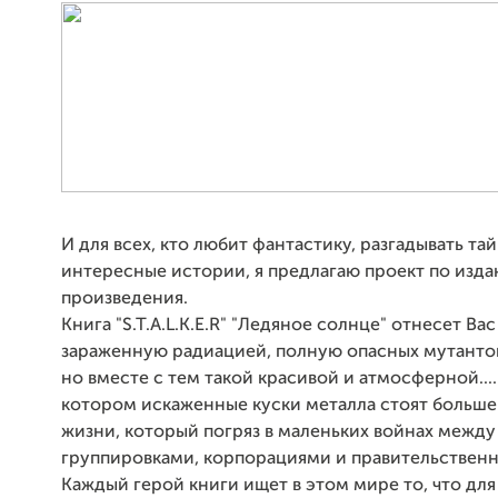
И для всех, кто любит фантастику, разгадывать та
интересные истории, я предлагаю проект по изд
произведения.
Книга "S.T.A.L.K.E.R" "Ледяное солнце" отнесет Вас 
зараженную радиацией, полную опасных мутанто
но вместе с тем такой красивой и атмосферной....
котором искаженные куски металла стоят больше
жизни, который погряз в маленьких войнах между
группировками, корпорациями и правительствен
Каждый герой книги ищет в этом мире то, что для