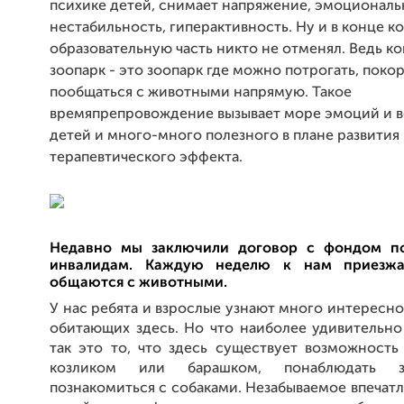
психике детей, снимает напряжение, эмоционал
нестабильность, гиперактивность. Ну и в конце к
образовательную часть никто не отменял. Ведь к
зоопарк - это зоопарк где можно потрогать, поко
пообщаться с животными напрямую. Такое
времяпрепровождение вызывает море эмоций и в
детей и много-много полезного в плане развития
терапевтического эффекта.
Недавно мы заключили договор с фондом п
инвалидам. Каждую неделю к нам приезж
общаются с животными.
У нас ребята и взрослые узнают много интересно
обитающих здесь. Но что наиболее удивительно
так это то, что здесь существует возможность
козликом или барашком, понаблюдать з
познакомиться с собаками. Незабываемое впечатл