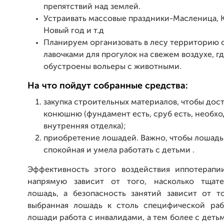
препятствий над землей.
Устраивать массовые праздники-Масленица, 
Новый год и т.д
Планируем организовать в лесу территорию 
лавочками для прогулок на свежем воздухе, гд
обустроены вольеры с животными.
На что пойдут собранные средства:
закупка строительных материалов, чтобы дос
конюшню (фундамент есть, сруб есть, необх
внутренняя отделка);
приобретение лошадей. Важно, чтобы лошадь
спокойная и умела работать с детьми .
Эффективность этого воздействия иппотерапи
напрямую зависит от того, насколько тщате
лошадь, а безопасность занятий зависит от то
выбранная лошадь к столь специфической раб
лошади работа с инвалидами, а тем более с дет