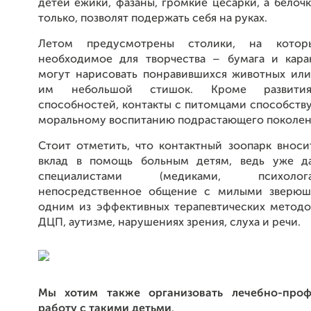
детей ежики, фазаны, громкие цесарки, а белочк
только, позволят подержать себя на руках.
Летом предусмотрены столики, на котор
необходимое для творчества – бумага и кара
могут нарисовать понравившихся животных или
им небольшой стишок. Кроме развития
способностей, контакты с питомцами способств
моральному воспитанию подрастающего поколен
Стоит отметить, что контактный зоопарк внос
вклад в помощь больным детям, ведь уже да
специалистами (медиками, психоло
непосредственное общение с милыми зверюшк
одним из эффективных терапевтических методо
ДЦП, аутизме, нарушениях зрения, слуха и речи.
Мы хотим также организовать лечебно-проф
работу с такими детьми
.