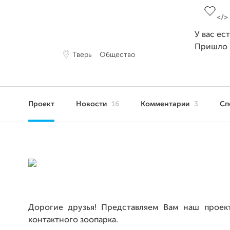
У вас ес
Пришло
Тверь
Общество
Проект
Новости
16
Комментарии
3
Сп
Дорогие друзья! Представляем Вам наш проек
контактного зоопарка.