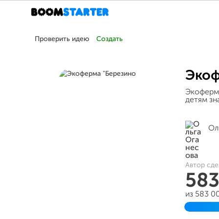
Проверить идею
Создать
Экоф
Экоферма
детям зн
Ол
Автор сде
58
из 583 0
Заверш