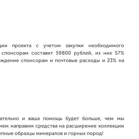
ции проекта с учетом закупки необходимого
 спонсорам составит 59800 рублей, из них 57%
раждение спонсорам и почтовые расходы и 23% на
чательно и ваша помощь будет больше, чем мы
вием направим средства на расширение коллекции
епные образцы минералов и горных пород!