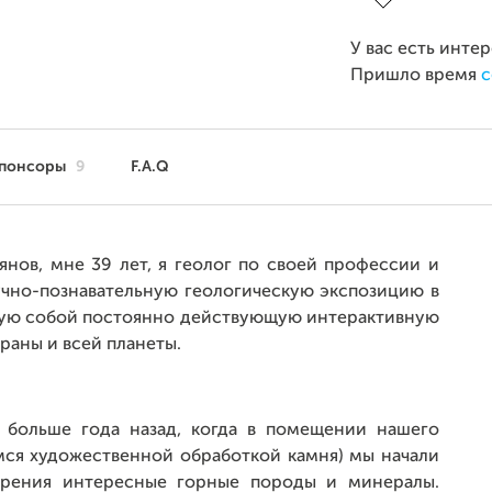
У вас есть инте
Пришло время
с
понсоры
9
F.A.Q
нов, мне 39 лет, я геолог по своей профессии и
учно-познавательную геологическую экспозицию в
щую собой постоянно действующую интерактивную
раны и всей планеты.
ь больше года назад, когда в помещении нашего
мся художественной обработкой камня) мы начали
озрения интересные горные породы и минералы.