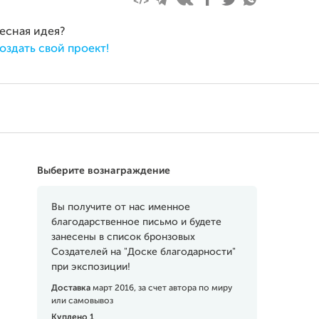
ресная идея?
оздать свой проект!
Выберите вознаграждение
Вы получите от нас именное
благодарственное письмо и будете
занесены в список бронзовых
Создателей на "Доске благодарности"
при экспозиции!
Доставка
март 2016, за счет автора по миру
или самовывоз
Куплено 1