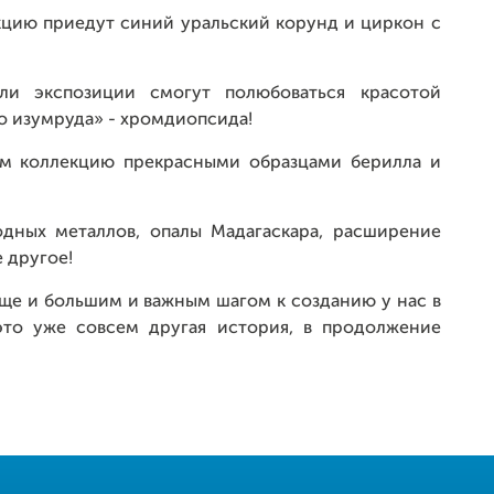
кцию приедут синий уральский корунд и циркон с
и экспозиции смогут полюбоваться красотой
го изумруда» - хромдиопсида!
м коллекцию прекрасными образцами берилла и
одных металлов, опалы Мадагаскара, расширение
 другое!
еще и большим и важным шагом к созданию у нас в
это уже совсем другая история, в продолжение