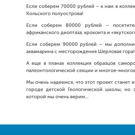
Если соберем 70000 рублей – к нам в колле
Кольского полуострова!
Если соберем 80000 рублей – посетител
африканского диоптаза, крокоита и «якутско
Если соберем 90000 рублей – мы дополни
аквамарина с месторождения Шерловая гора!
А еще в планах коллекция образцов самор
палеонтологической секции и многое-многое
Мы очень надеемся, что этот проект станет 
городе детской Геологической школы, но 
которой мы очень верим...