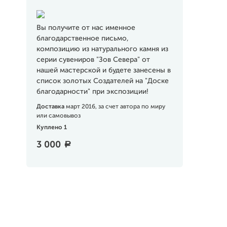
Вы получите от нас именное
благодарственное письмо,
композицию из натурального камня из
серии сувениров "Зов Севера" от
нашей мастерской и будете занесены в
список золотых Создателей на "Доске
благодарности" при экспозиции!
Доставка
март 2016, за счет автора по миру
или самовывоз
Куплено 1
3 000
a