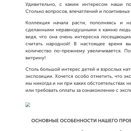
Удивительно, с каким интересом наши по
Столько вопросов, впечатлений и позитивных
Коллекция начала расти, пополняясь и 
сделанными неравнодушными к камню людьм
видя, что она очень интересна посещающи
считать народной! В настоящее время вы
количество по-прежнему увеличивается. П
витрину!
Столь большой интерес детей и взрослых нат
экспозиции. Хочется особо отметить, что экс
мы никогда и ни при каких обстоятельствах 
или требовать оплаты за ознакомление с эксп
ОСНОВНЫЕ ОСОБЕННОСТИ НАШЕГО ПРО