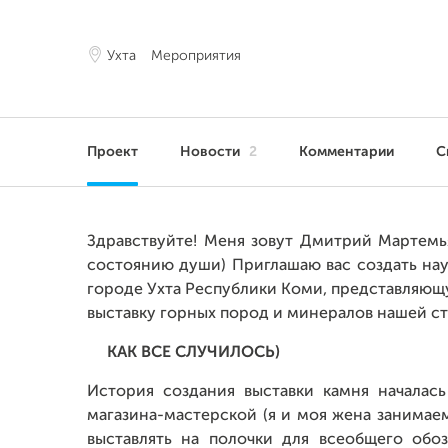
Ухта
Мероприятия
Проект
Новости
2
Комментарии
С
Здравствуйте! Меня зовут Дмитрий Мартемья
состоянию души) Приглашаю вас создать на
городе Ухта Республики Коми, представляю
выставку горных пород и минералов нашей ст
КАК ВСЕ СЛУЧИЛОСЬ)
История создания выставки камня началас
магазина-мастерской (я и моя жена занимае
выставлять на полочки для всеобщего об