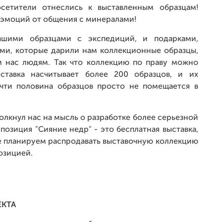
сетители отнеслись к выставленным образцам!
 эмоций от общения с минералами!
нашими образцами с экспедиций, и подарками,
и, которые дарили нам коллекционные образцы,
м нас людям. Так что коллекцию по праву можно
ставка насчитывает более 200 образцов, и их
очти половина образцов просто не помещается в
олкнул нас на мысль о разработке более серьезной
позиция "Сияние недр" - это бесплатная выставка,
не планируем распродавать выставочную коллекцию
озицией.
ЕКТА