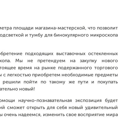
етра площади магазина-мастерской, что позволит
подсветкой и тумбу для бинокулярного микроскопа
обретение подходящих выставочных остекленных
копа. Мы не претендуем на закупку нового
стоящее время на рынке подержанного торгового
ы с легкостью приобретем необходимые предметы
решили пойти по такому же пути и покупать
ательно новый!
мощи научно-познавательная экспозиция будет
ий сможет открыть для себя новый удивительный
мы очень надеемся, изменить свое восприятие мира