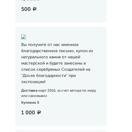
500
a
Вы получите от нас именное
благодарственное письмо, кулон из
натурального камня от нашей
мастерской и будете занесены в
список серебряных Создателей на
"Доске благодарности" при
экспозиции!
Доставка
март 2016, за счет автора по миру
или самовывоз
Куплено 5
1 000
a