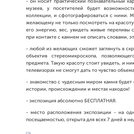
- он носит практический познавательный ха
музеев, у посетителей будет возможнос
коллекции, и сфотографироваться с ними. 
желающему не только посмотреть на красоту 
его энергию, вес, увидеть живые переливы 
при контакте с камнем не описать словами, э
- любой из желающих сможет заглянуть в с
объектив стереомикроскопа, позволяюще
предмета. Такую красоту стоит увидеть, и н
телевизорах не смогут дать то чувство объем
- знакомство с чудесным миром камня будет
истории, происхождении и местах находок!
- экспозиция абсолютно БЕСПЛАТНАЯ.
- место расположения экспозиции - на од
посещаемостью, открыта для всех 7 дней в н