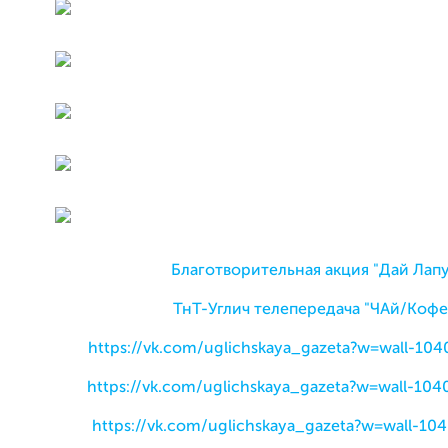
Благотворительная акция "Дай Лапу
ТнТ-Углич телепередача "ЧАй/Кофе
https://vk.com/uglichskaya_gazeta?w=wall-10
https://vk.com/uglichskaya_gazeta?w=wall-10
https://vk.com/uglichskaya_gazeta?w=wall-1