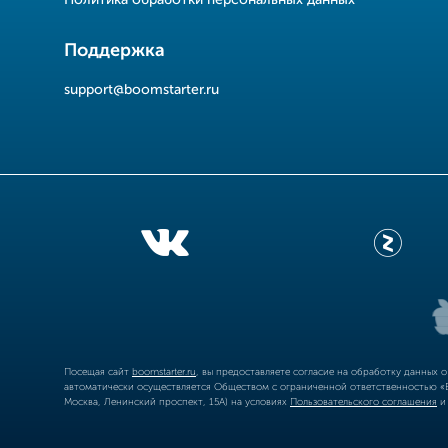
Политика обработки персональных данных
Поддержка
support@boomstarter.ru
Посещая сайт
boomstarter.ru
, вы предоставляете согласие на обработку данных 
автоматически осуществляется Обществом с ограниченной ответственностью «Б
Москва, Ленинский проспект, 15А) на условиях
Пользовательского соглашения