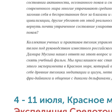
состоянии активности, осознанного покоя и сн
современного мира многие утрачивают срединн
загоняя себя в беспрестанном беге за благами 
цивилизации, другие убегают от этой реально
вернуть почти утраченное состояние умиротв
покоя?
Коллектив ученых и практиков техник управле
телом под руководством известного российског
Дамира Мусина нашел ответ на этот вопрос и
снять учебный фильм. Мы приглашаем вас ст
этого эксперимента в Красном море, который 
себе древние техники медитации и цигун, мет
фри-дайвинга и общение с дикими дельфинами 
4 - 11 июля, Красное 