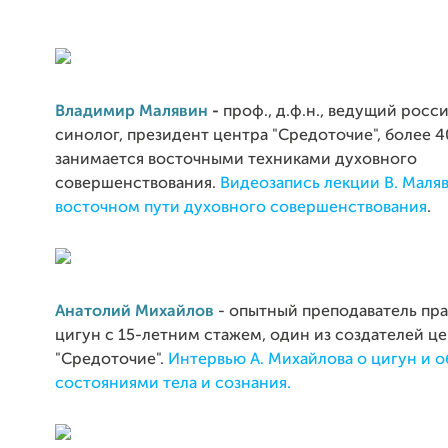
Владимир Малявин
-
проф., д.ф.н., ведущий росс
синолог, президент центра "Средоточие", более 4
занимается восточными техниками духовного
совершенствования.
Видеозапись лекции В. Маля
восточном пути духовного совершенствования
.
Анатолий Михайлов
- опытный преподаватель пра
цигун с 15-летним стажем, один из создателей ц
"Средоточие".
Интервью А. Михайлова о цигун и 
состояниями тела и сознания.