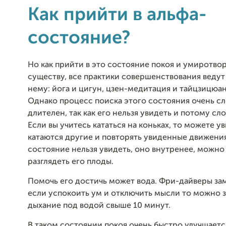
Как прийти в альфа-
состояние?
Но как прийти в это состояние покоя и умиротво
существу, все практики совершенствования ведут 
нему: йога и цигун, цзен-медитация и тайцзицюань
Однако процесс поиска этого состояния очень с
длителен, так как его нельзя увидеть и потому сл
Если вы учитесь кататься на коньках, то можете ув
катаются другие и повторять увиденные движения
состояние нельзя увидеть, оно внутренее, можно
разглядеть его плоды.
Помочь его достичь может вода. Фри-дайверы за
если успокоить ум и отключить мысли то можно 
дыхание под водой свыше 10 минут.
В таком состоянии покоя очень быстро улучшаетс