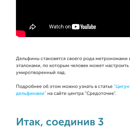
Дельфины становятся своего рода метрономами 
эталонами, по которым человек может настроить 
умиротворенный лад.
Подробнее об этом можно узнать в статье
"Цигун
дельфинами"
на сайте центра "Средоточие".
Итак, соединив 3