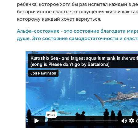
ребенка, которое хотя бы раз испытал каждый в де
беспричинное счастье от ощущения жизни как так
которому каждый хочет вернуться.
Альфа-состояние - это состояние благодати мир
душе. Это состояние самодостаточности и счаст