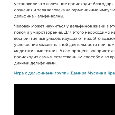
установили что излечение происходит благодаря
сознания и тела человека на гармоничные импуль
дельфина - альфа-волны.
Человек может научиться у дельфинов жизни в э
покоя и умиротворения. Для этого необходимо н
восприятие импульсов, идущих от них. Это возмо
успокоения мыслительной деятельности при по
медитативных техник. А сам процесс восприятия
происходит самым естественным способом во вр
дикими дельфинами.
Игра с дельфинами группы Дамира Мусина в Кр