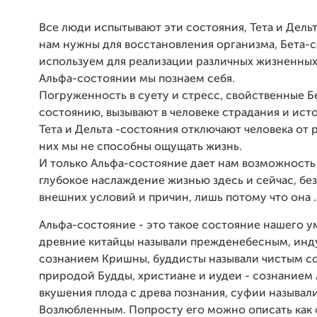
Все люди испытывают эти состояния, Тета и Дель
нам нужны для восстановления организма, Бета-
используем для реализации различных жизненных з
Альфа-состоянии мы познаем себя.
Погруженность в суету и стресс, свойственные Б
состоянию, вызывают в человеке страдания и ист
Тета и Дельта -состояния отключают человека от 
них мы не способны ощущать жизнь.
И только Альфа-состояние дает нам возможность
глубокое наслаждение жизнью здесь и сейчас, без
внешних условий и причин, лишь потому что она ...
Альфа-состояние - это такое состояние нашего у
древние китайцы называли прежденебесным, инд
сознанием Кришны, буддисты называли чистым с
природой Будды, христиане и иудеи - сознанием
вкушения плода с древа познания, суфии называли
Возлюбленным. Попросту его можно описать как