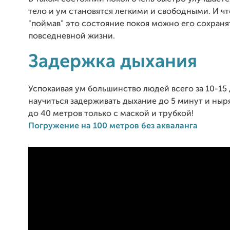
тело и ум становятся легкими и свободными. И чт
"поймав" это состояние покоя можно его сохраня
повседневной жизни.
Задержка дыхания
Успокаивая ум большинство людей всего за 10-15
научиться задерживать дыхание до 5 минут и ныря
до 40 метров только с маской и трубкой!
Погружение на 100 метров без акваланга