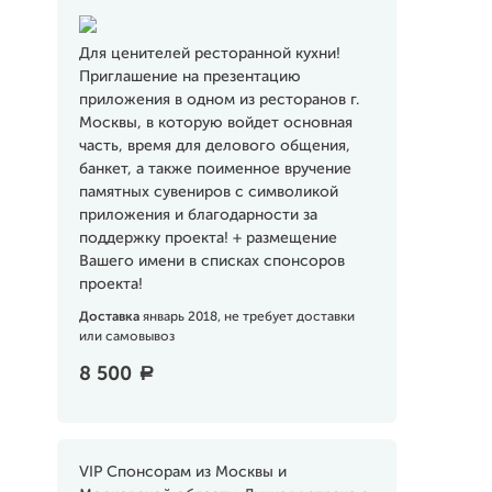
Для ценителей ресторанной кухни!
Приглашение на презентацию
приложения в одном из ресторанов г.
Москвы, в которую войдет основная
часть, время для делового общения,
банкет, а также поименное вручение
памятных сувениров с символикой
приложения и благодарности за
поддержку проекта! + размещение
Вашего имени в списках спонсоров
проекта!
Доставка
январь 2018, не требует доставки
или самовывоз
8 500
a
VIP Спонсорам из Москвы и