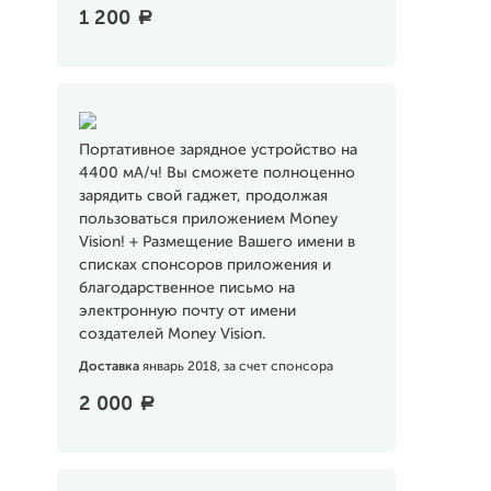
1 200
a
Портативное зарядное устройство на
4400 мА/ч! Вы сможете полноценно
зарядить свой гаджет, продолжая
пользоваться приложением Money
Vision! + Размещение Вашего имени в
списках спонсоров приложения и
благодарственное письмо на
электронную почту от имени
создателей Money Vision.
Доставка
январь 2018, за счет спонсора
2 000
a