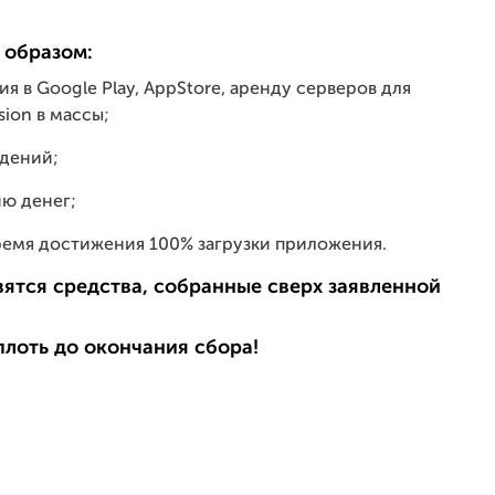
 образом:
я в Google Play, AppStore, аренду серверов для
ion в массы;
ждений;
ию денег;
ремя достижения 100% загрузки приложения.
ятся средства, собранные сверх заявленной
лоть до окончания сбора!