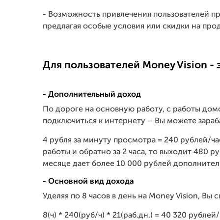
- Возможность привлечения пользователей пр
предлагая особые условия или скидки на про
Для пользователей Money Vision - 
- Дополнительный доход
По дороге на основную работу, с работы домо
подключиться к интернету – Вы можете зараб
4 рубля за минуту просмотра = 240 рублей/ча
работы и обратно за 2 часа, то выходит 480 р
месяце дает более 10 000 рублей дополнител
- Основной вид дохода
Уделяя по 8 часов в день на Money Vision, Вы 
8(ч) * 240(руб/ч) * 21(раб.дн.) = 40 320 руб