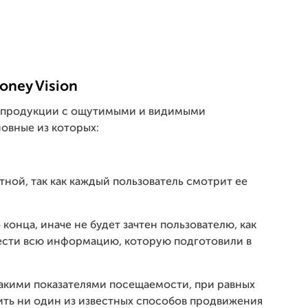
ney Vision
й продукции с ощутимыми и видимыми
овные из которых:
тной, так как каждый пользователь смотрит ее
 конца, иначе не будет зачтен пользователю, как
ести всю информацию, которую подготовили в
такими показателями посещаемости, при равных
ить ни один из известных способов продвижения