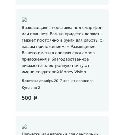
Вращающаяся подставка под смартфон
или планшет! Вам не придется держать
гаджет постоянно в руках для работы с
нашим приложением! + Размещение
Вашего имени в списках спонсоров
приложения и благодарственное
письмо на электронную почту от
имени создателей Money Vision.
Доставка
декабрь 2017, за счет спонсора
Куплено 2
500
a
Перчатки или варежки для сенсорных