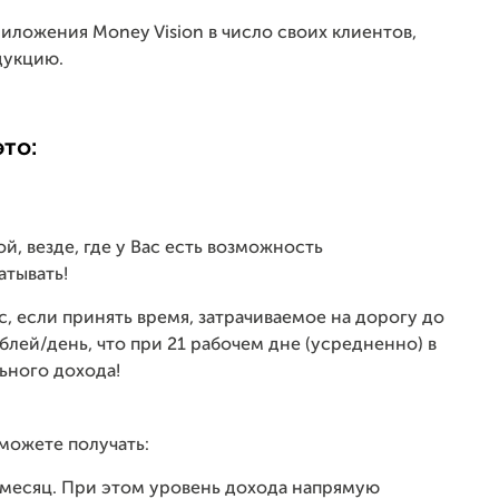
иложения Money Vision в число своих клиентов,
дукцию.
это:
й, везде, где у Вас есть возможность
атывать!
с, если принять время, затрачиваемое на дорогу до
ублей/день, что при 21 рабочем дне (усредненно) в
ьного дохода!
сможете получать:
лей/месяц. При этом уровень дохода напрямую