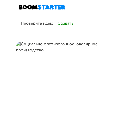
Проверить идею
Создать