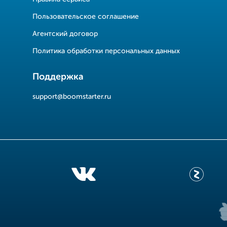
Пользовательское соглашение
Агентский договор
Политика обработки персональных данных
Поддержка
support@boomstarter.ru