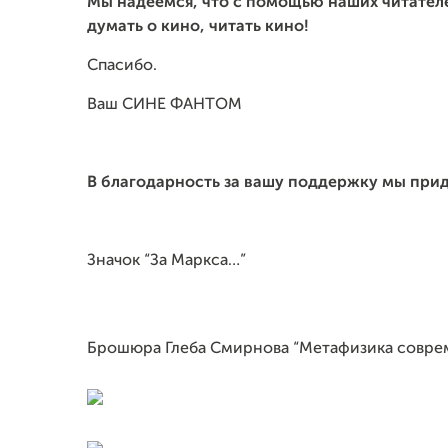
Мы надеемся, что с помощью наших читател
думать о кино, читать кино!
Спасибо.
Ваш СИНЕ ФАНТОМ
В благодарность за вашу поддержку мы при
Значок “За Маркса…”
Брошюра Глеба Смирнова “Метафизика совре