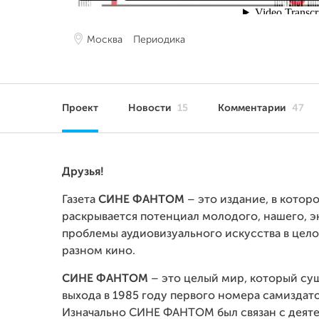
Москва
Периодика
Проект
Новости
15
Комментарии
47
Друзья!
Газета
СИНЕ ФАНТОМ
– это издание, в котор
раскрывается потенциал молодого, нашего, 
проблемы аудиовизуального искусства в целом
разном кино.
СИНЕ ФАНТОМ
– это целый мир, который сущ
выхода в 1985 году первого номера самизда
Изначально СИНЕ ФАНТОМ был связан с деят