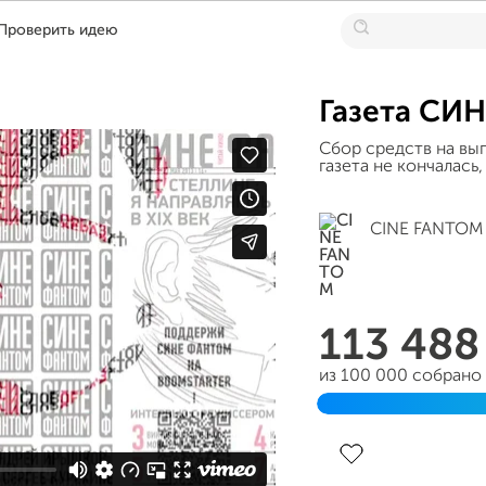
Проверить идею
Газета СИ
Сбор средств на в
газета не кончалась
CINE FANTOM
113 48
из 100 000 собрано
Завершен 04 сентяб