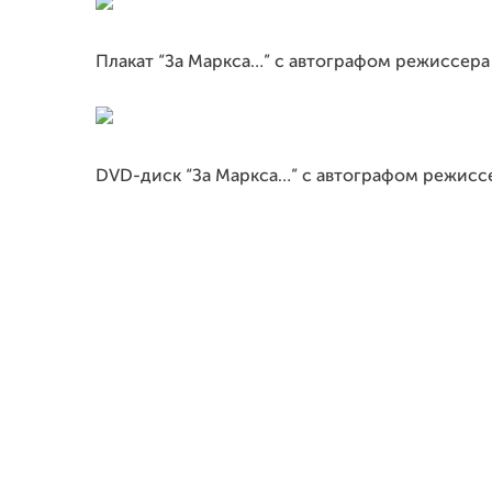
Плакат “За Маркса…” с автографом режиссера
DVD
-диск “За Маркса…” с автографом режисс