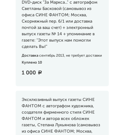
DVD-диск "За Маркса..." с автографом
Светланы Басковой (самовывоз из
офиса СИНЕ ФАНТОМ; Москва,
Скорняжный пер. 6/1 или доставка
почтой за ваш счет) + электронный
выпуск газеты № 14 + упоминание в
газете: "Этот выпуск нам помогли
сделать Вы!"
Доставка
сентябрь 2013, не требует доставки
Куплено 10
1 000
a
Эксклюзивный выпуск газеты СИНЕ
ФАНТОМ с автографом художника,
создателя фирменного стиля СИНЕ
ФАНТОМ и автора всех обложек
газеты, Степана Лукьянова (самовывоз
из офиса СИНЕ ФАНТОМ; Москва,