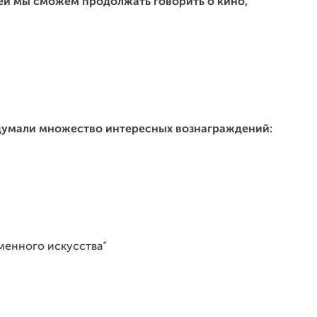
ей мы сможем продолжать говорить о кино,
думали множество интересных вознаграждений:
менного искусства”