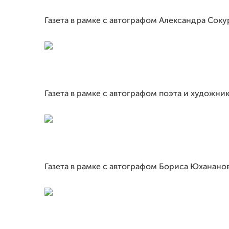
Газета в рамке с автографом Александра Соку
Газета в рамке с автографом поэта и художн
Газета в рамке с автографом Бориса Юханано