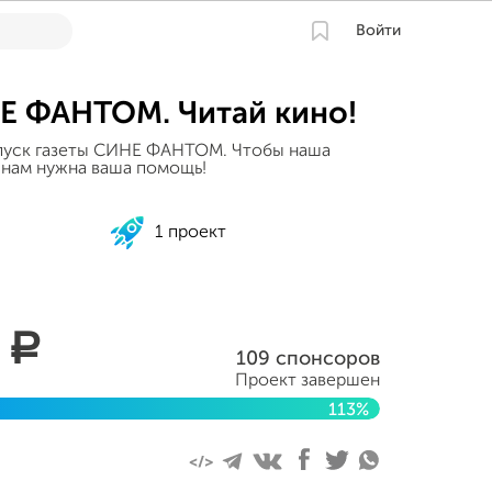
Войти
НЕ ФАНТОМ. Читай кино!
ыпуск газеты СИНЕ ФАНТОМ. Чтобы наша
, нам нужна ваша помощь!
1 проект
8
a
109 спонсоров
Проект завершен
113%
ря 2013