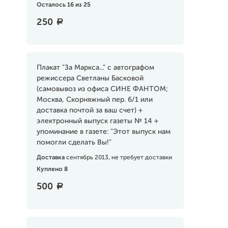
Осталось 16 из 25
250
a
Плакат "За Маркса..." с автографом
режиссера Светланы Басковой
(самовывоз из офиса СИНЕ ФАНТОМ;
Москва, Скорняжный пер. 6/1 или
доставка почтой за ваш счет) +
электронный выпуск газеты № 14 +
упоминание в газете: "Этот выпуск нам
помогли сделать Вы!"
Доставка
сентябрь 2013, не требует доставки
Куплено 8
500
a