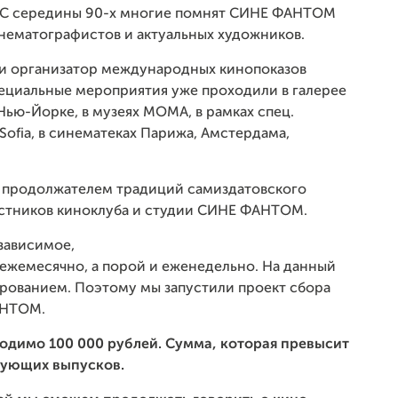
. С середины 90-х многие помнят СИНЕ ФАНТОМ
нематографистов и актуальных художников.
 и организатор международных кинопоказов
пециальные мероприятия уже проходили в галерее
 Нью-Йорке, в музеях
MOMA
, в рамках спец.
ofia, в синематеках Парижа, Амстердама,
ла продолжателем традиций самиздатовского
астников киноклуба и студии СИНЕ ФАНТОМ.
зависимое,
а ежемесячно, а порой и еженедельно. На данный
рованием. Поэтому мы запустили проект сбора
АНТОМ.
ходимо 100 000 рублей. Сумма, которая превысит
дующих выпусков.