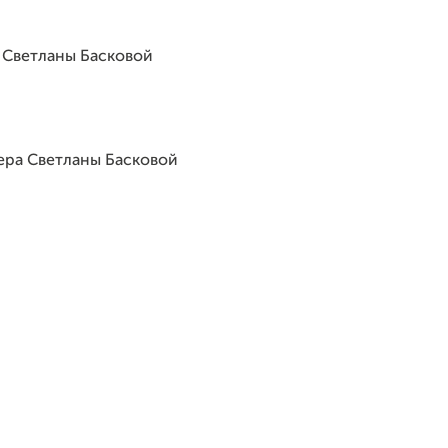
 Светланы Басковой
ера Светланы Басковой