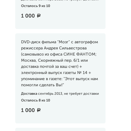
Осталось 9 из 10
1 000
a
DVD-диск фильма "Мозг" с автографом
режиссера Андрея Сильвестрова
(самовывоз из офиса СИНЕ ФАНТОМ;
Москва, Скорняжный пер. 6/1 или
доставка почтой за ваш счет) +
электронный выпуск газеты № 14 +
упоминание в газете: "Этот выпуск нам
помогли сделать Вы!"
Доставка
сентябрь 2013, не требует доставки
Осталось 8 из 10
1 000
a