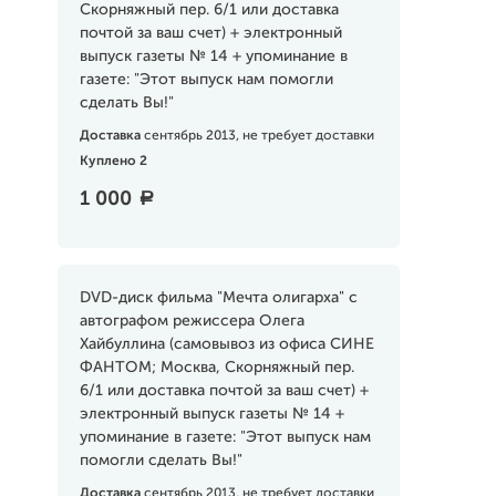
Скорняжный пер. 6/1 или доставка
почтой за ваш счет) + электронный
выпуск газеты № 14 + упоминание в
газете: "Этот выпуск нам помогли
сделать Вы!"
Доставка
сентябрь 2013, не требует доставки
Куплено 2
1 000
a
DVD-диск фильма "Мечта олигарха" с
автографом режиссера Олега
Хайбуллина (самовывоз из офиса СИНЕ
ФАНТОМ; Москва, Скорняжный пер.
6/1 или доставка почтой за ваш счет) +
электронный выпуск газеты № 14 +
упоминание в газете: "Этот выпуск нам
помогли сделать Вы!"
Доставка
сентябрь 2013, не требует доставки