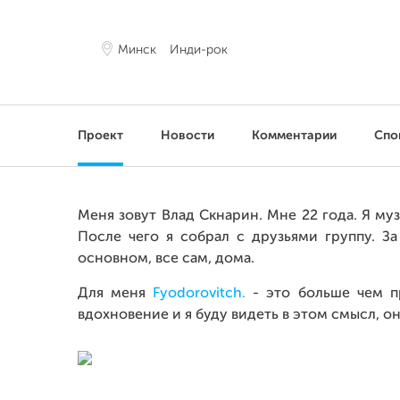
Минск
Инди-рок
Проект
Новости
Комментарии
Спо
Меня зовут Влад Скнарин. Мне 22 года. Я муз
После чего я собрал с друзьями группу. З
основном, все сам, дома.
Для меня
Fyodorovitch.
- это больше чем пр
вдохновение и я буду видеть в этом смысл, он