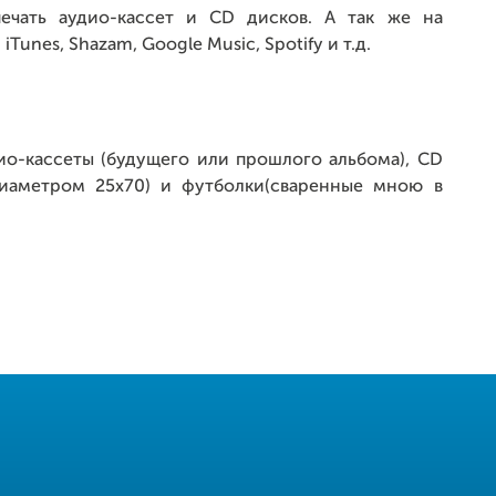
ечать аудио-кассет и CD дисков. А так же на
Tunes, Shazam, Google Music, Spotify и т.д.
дио-кассеты (будущего или прошлого альбома), CD
 диаметром 25х70) и футболки(сваренные мною в