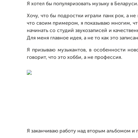
Я хотел бы популяризовать музыку в Беларуси
Хочу, что бы подростки играли панк рок, а н
что своим примером, я показываю многим, что
начинать со студий звукозаписей и качествен
Для меня главное идея, а не то как это записан
Я призываю музыкантов, в особенности ново
говорит, что это хобби, а не профессия.
Я заканчиваю работу над вторым альбомом и 