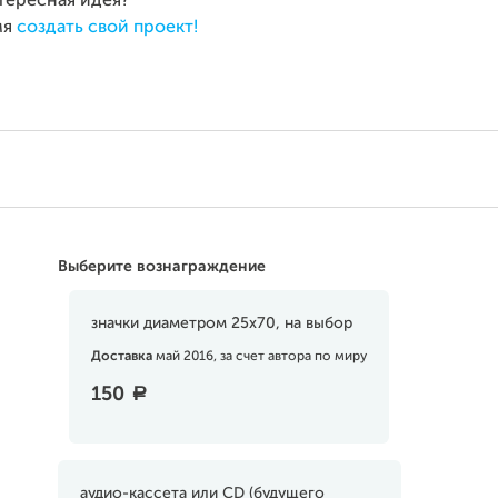
нтересная идея?
мя
создать свой проект!
Выберите вознаграждение
значки диаметром 25х70, на выбор
Доставка
май 2016, за счет автора по миру
150
a
аудио-кассета или CD (будущего