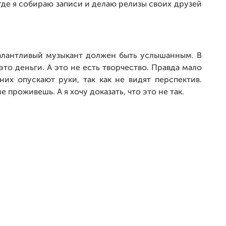
, где я собираю записи и делаю релизы своих друзей
талантливый музыкант должен быть услышанным. В
это деньги. А это не есть творчество. Правда мало
них опускают руки, так как не видят перспектив.
проживешь. А я хочу доказать, что это не так.