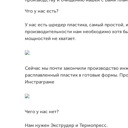
производству и очищению нашей с Вами пла
Что у нас есть?
У нас есть шредер пластика, самый простой, 
производительности нам необходимо хотя бы 2
мощностей не хватает.
Сейчас мы почти закончили производство инж
расплавленный пластик в готовые формы. Проц
Инстраграме
Чего у нас нет?
Нам нужен Экструдер и Термопресс.