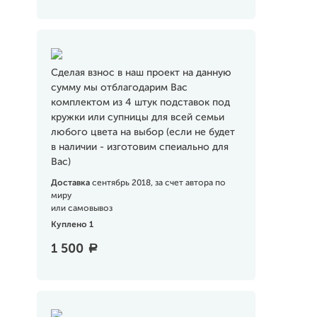
Сделая взнос в наш проект на данную
сумму мы отблагодарим Вас
комплектом из 4 штук подставок под
кружки или супницы для всей семьи
любого цвета на выбор (если не будет
в наличии - изготовим спеиально для
Вас)
Доставка
сентябрь 2018, за счет автора по
миру
или самовывоз
Куплено 1
1 500
a