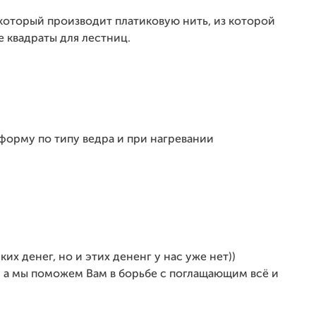
который производит платиковую нить, из которой
е квадраты для лестниц.
 форму по типу ведра и при нагревании
их денег, но и этих дененг у нас уже нет))
, а мы поможем Вам в борьбе с поглащающим всё и