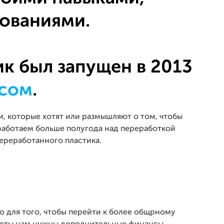
ованиями.
к был запущен в 2013
нсом
.
и, которые хотят или размышляют о том, чтобы
 работаем больше полугода над переработкой
переработанного пластика.
о для того, чтобы перейти к более общрному