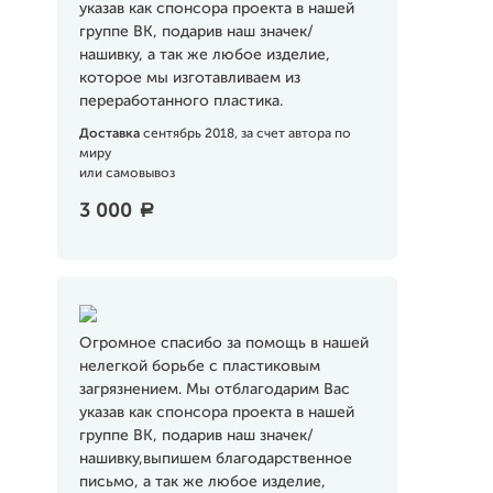
указав как спонсора проекта в нашей
группе ВК, подарив наш значек/
нашивку, а так же любое изделие,
которое мы изготавливаем из
переработанного пластика.
Доставка
сентябрь 2018, за счет автора по
миру
или самовывоз
3 000
a
Огромное спасибо за помощь в нашей
нелегкой борьбе с пластиковым
загрязнением. Мы отблагодарим Вас
указав как спонсора проекта в нашей
группе ВК, подарив наш значек/
нашивку,выпишем благодарственное
письмо, а так же любое изделие,