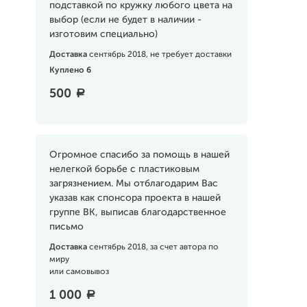
подставкой по кружку любого цвета на
выбор (если не будет в наличии -
изготовим специально)
Доставка
сентябрь 2018, не требует доставки
Куплено 6
500
a
Огромное спасибо за помощь в нашей
нелегкой борьбе с пластиковым
загрязнением. Мы отблагодарим Вас
указав как спонсора проекта в нашей
группе ВК, выписав благодарственное
письмо
Доставка
сентябрь 2018, за счет автора по
миру
или самовывоз
1 000
a