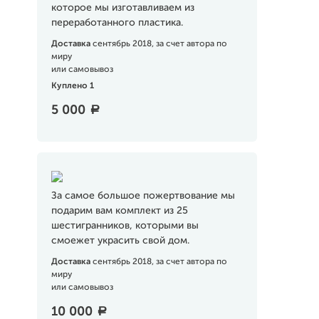
которое мы изготавливаем из
переработанного пластика.
Доставка
сентябрь 2018, за счет автора по
миру
или самовывоз
Куплено 1
5 000
a
За самое большое пожертвование мы
подарим вам комплект из 25
шестигранников, которыми вы
смоежет украсить свой дом.
Доставка
сентябрь 2018, за счет автора по
миру
или самовывоз
10 000
a