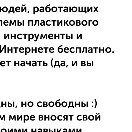
людей, работающих
лемы пластикового
, инструменты и
Интернете бесплатно.
т начать (да, и вы
ны, но свободны :)
м мире вносят свой
своими навыками,