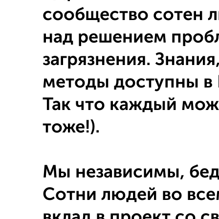
сообщество сотен 
над решением проб
загрязнения. Знания
методы доступны в 
Так что каждый може
тоже!).
Мы независимы, бед
Сотни людей во все
вклад в проект со 