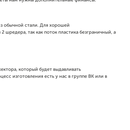
неты нам нужны дополнительные финансы.
из обычной стали. Для хорошей
 шредера, так как поток пластика безграничный, а
ектора, который будет выдавливать
есс изготовления есть у нас в группе ВК или в