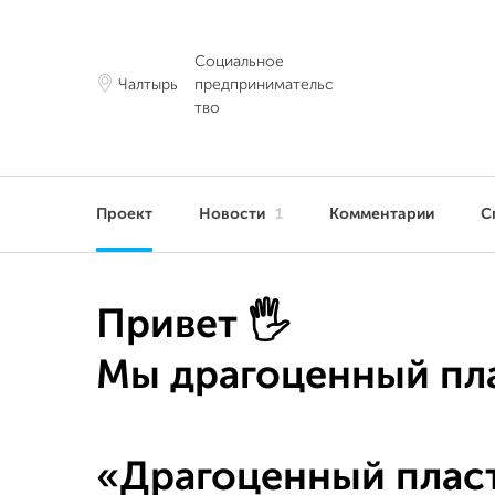
Социальное
Чалтырь
предпринимательс
тво
Проект
Новости
1
Комментарии
С
Привет 🖐
Мы драгоценный пла
«Драгоценный пласт