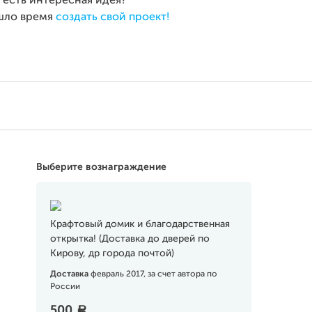
с есть интересная идея?
шло время
создать свой проект!
Выберите вознаграждение
Крафтовый домик и благодарственная
открытка! (Доставка до дверей по
Кирову, др города почтой)
Доставка
февраль 2017, за счет автора по
России
500
a