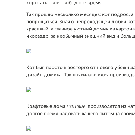
коротать свое свободное время.
Так прошло несколько месяцев: кот подрос, а
попрощаться. Зная о непроходящей любви кота
красивый, а главное уютный домик из картон
икосаэдр, за необычный внешний вид и боль
Кот был просто в восторге от нового убежищ
дизайн домика. Так появилась идея производ
PetHouse
Крафтовые дома
, производятся из на
долгое время радовать вашего питомца своим