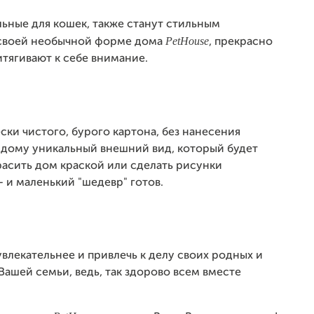
ьные для кошек, также станут стильным
PetHouse
 своей необычной форме дома
, прекрасно
тягивают к себе внимание.
ски чистого, бурого картона, без нанесения
 дому уникальный внешний вид, который будет
расить дом краской или сделать рисунки
 и маленький "шедевр" готов.
лекательнее и привлечь к делу своих родных и
Вашей семьи, ведь, так здорово всем вместе