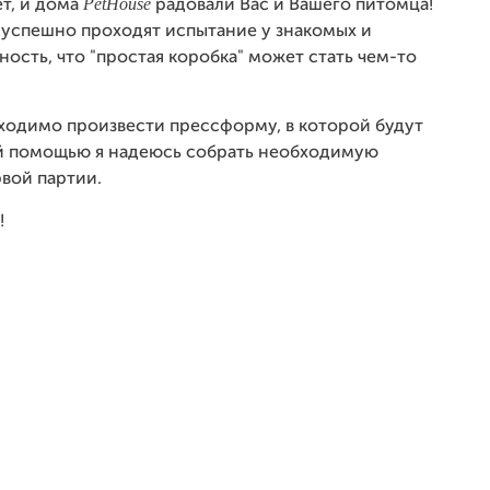
PetHouse
ет, и дома
радовали Вас и Вашего питомца!
 успешно проходят испытание у знакомых и
ость, что "простая коробка" может стать чем-то
ходимо произвести прессформу, в которой будут
ей помощью я надеюсь собрать необходимую
вой партии.
!