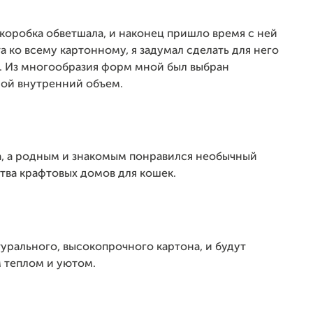
 коробка обветшала, и наконец пришло время с ней
 ко всему картонному, я задумал сделать для него
а. Из многообразия форм мной был выбран
шой внутренний объем.
а, а родным и знакомым понравился необычный
ства крафтовых домов для кошек.
турального, высокопрочного картона, и будут
 теплом и уютом.