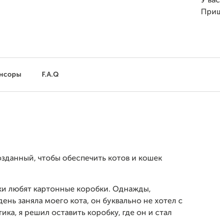
У ва
При
нсоры
F.A.Q
созданный, чтобы обеспечить котов и кошек
ки любят картонные коробки. Однажды,
день заняла моего кота, он буквально не хотел с
ика, я решил оставить коробку, где он и стал