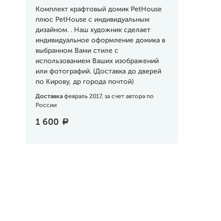
Комплект крафтовый домик PetHouse
плюс PetHouse с индивидуальным
дизайном. . Наш художник сделает
индивидуальное оформление домика в
выбранном Вами стиле с
использованием Ваших изображений
или фотографий. (Доставка до дверей
по Кирову, др города почтой)
Доставка
февраль 2017, за счет автора по
России
1 600
a