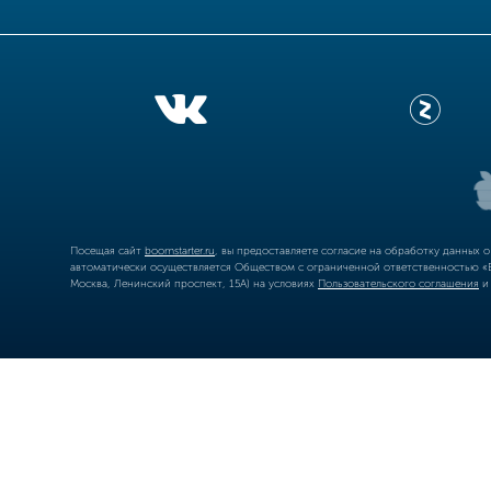
Посещая сайт
boomstarter.ru
, вы предоставляете согласие на обработку данных 
автоматически осуществляется Обществом с ограниченной ответственностью «Б
Москва, Ленинский проспект, 15А) на условиях
Пользовательского соглашения