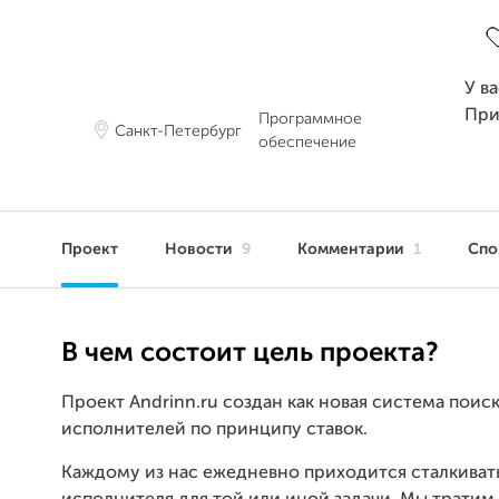
З
У в
При
Программное
Санкт-Петербург
обеспечение
Проект
Новости
9
Комментарии
1
Сп
В чем состоит цель проекта?
Проект Andrinn.ru создан как новая система поис
исполнителей по принципу ставок.
Каждому из нас ежедневно приходится сталкиват